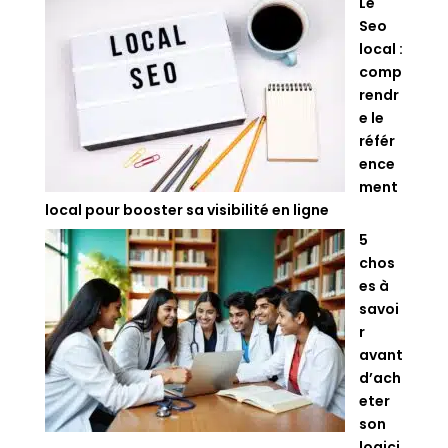
Le
Seo
local :
comp
rendr
e le
référ
ence
ment
local pour booster sa visibilité en ligne
5
chos
es à
savoi
r
avant
d’ach
eter
son
logici