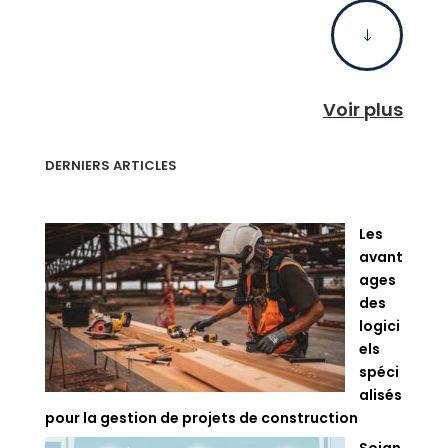
"
Voir plus
DERNIERS ARTICLES
Les
avant
ages
des
logici
els
spéci
alisés
pour la gestion de projets de construction