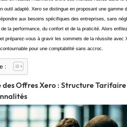
un outil adapté. Xero se distingue en proposant une gamme d
 répondre aux besoins spécifiques des entreprises, sans négl
 de la performance, du confort et de la praticité. Alors enfile
et préparez-vous à gravir les sommets de la réussite avec X
ncontournable pour une comptabilité sans accroc.
e :
 des Offres Xero : Structure Tarifaire
nnalités