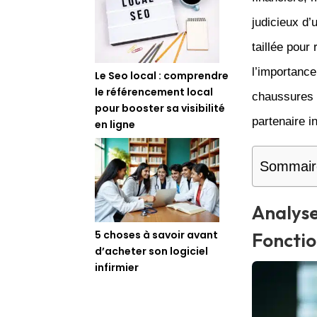
judicieux d’
taillée pour
l’importance
Le Seo local : comprendre
le référencement local
chaussures 
pour booster sa visibilité
partenaire i
en ligne
Sommair
Analyse
5 choses à savoir avant
Fonctio
d’acheter son logiciel
infirmier