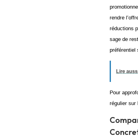
promotionnel
rendre l’offr
réductions p
sage de rest
préférentiel
Lire aussi
Pour approfo
régulier sur 
Compara
Concret