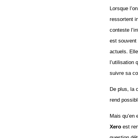
Lorsque l’on
ressortent i
conteste l’in
est souvent 
actuels. Ell
l’utilisatio
suivre sa co
De plus, la 
rend possibl
Mais qu’en e
Xero
est ren
question dét