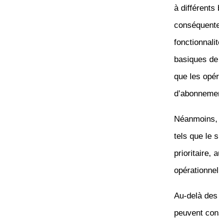
à différents
conséquente.
fonctionnali
basiques de
que les opér
d’abonneme
Néanmoins, 
tels que le 
prioritaire,
opérationnel
Au-delà des 
peuvent cons