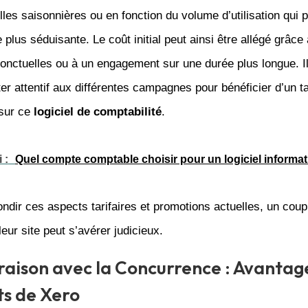
les saisonnières ou en fonction du volume d’utilisation qui 
e plus séduisante. Le coût initial peut ainsi être allégé grâce
onctuelles ou à un engagement sur une durée plus longue. I
er attentif aux différentes campagnes pour bénéficier d’un ta
 sur ce
logiciel de comptabilité
.
 :
Quel compte comptable choisir pour un logiciel informat
ndir ces aspects tarifaires et promotions actuelles, un coup
leur site peut s’avérer judicieux.
ison avec la Concurrence : Avantag
s de Xero