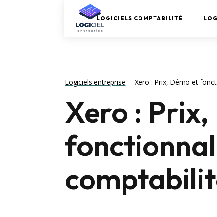
LOGICIELS COMPTABILITÉ
LOG
Logiciels entreprise
Xero : Prix, Démo et fonct
Xero : Prix
fonctionnali
comptabilit