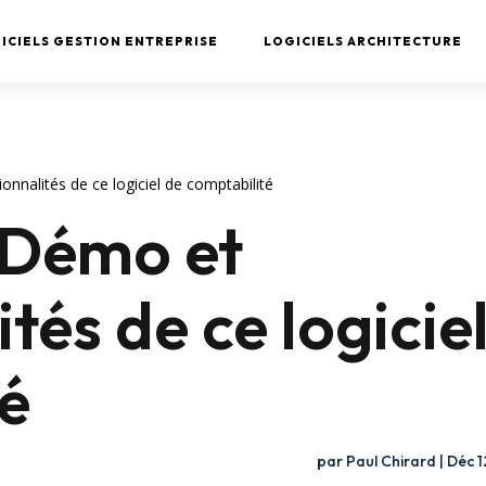
ICIELS GESTION ENTREPRISE
LOGICIELS ARCHITECTURE
ionnalités de ce logiciel de comptabilité
, Démo et
tés de ce logicie
é
par
Paul Chirard
|
Déc 1