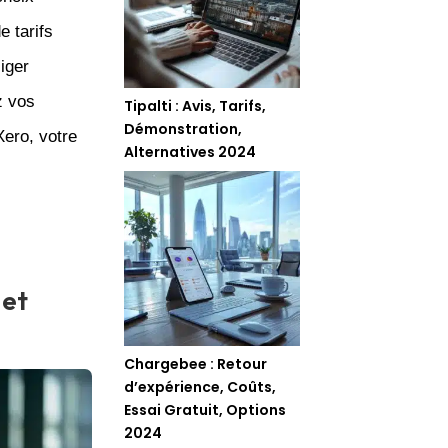
e tarifs
iger
z vos
Tipalti : Avis, Tarifs,
Démonstration,
ero, votre
Alternatives 2024
 et
Chargebee : Retour
d’expérience, Coûts,
Essai Gratuit, Options
2024