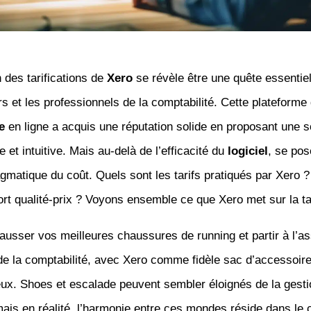
n des tarifications de
Xero
se révèle être une quête essentiel
s et les professionnels de la comptabilité. Cette plateforme
e
en ligne a acquis une réputation solide en proposant une so
e et intuitive. Mais au-delà de l’efficacité du
logiciel
, se pos
gmatique du coût. Quels sont les tarifs pratiqués par Xero ? 
rt qualité-prix ? Voyons ensemble ce que Xero met sur la ta
usser vos meilleures chaussures de running et partir à l’a
e la comptabilité, avec Xero comme fidèle sac d’accessoire
eux. Shoes et escalade peuvent sembler éloignés de la gesti
mais en réalité, l’harmonie entre ces mondes réside dans le 