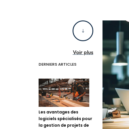
"
Voir plus
DERNIERS ARTICLES
Les avantages des
logiciels spécialisés pour
la gestion de projets de