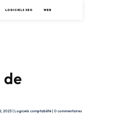
LOGICIELS SEO
WEB
l de
2, 2023
|
Logiciels comptabilité
|
0 commentaires