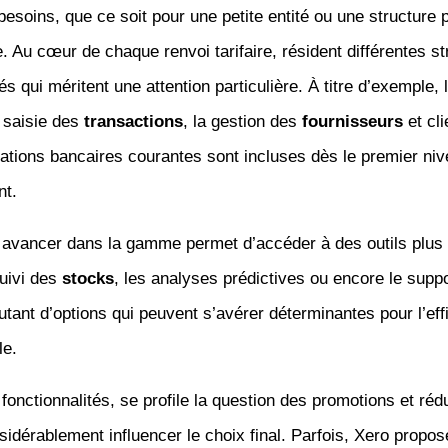
 besoins, que ce soit pour une petite entité ou une structure 
 Au cœur de chaque renvoi tarifaire, résident différentes st
tés qui méritent une attention particulière. À titre d’exemple, 
 saisie des
transactions
, la gestion des
fournisseurs
et cli
ations bancaires courantes sont incluses dès le premier ni
nt.
avancer dans la gamme permet d’accéder à des outils plus
suivi des
stocks
, les analyses prédictives ou encore le supp
 autant d’options qui peuvent s’avérer déterminantes pour l’eff
le.
fonctionnalités, se profile la question des promotions et réd
idérablement influencer le choix final. Parfois, Xero propos