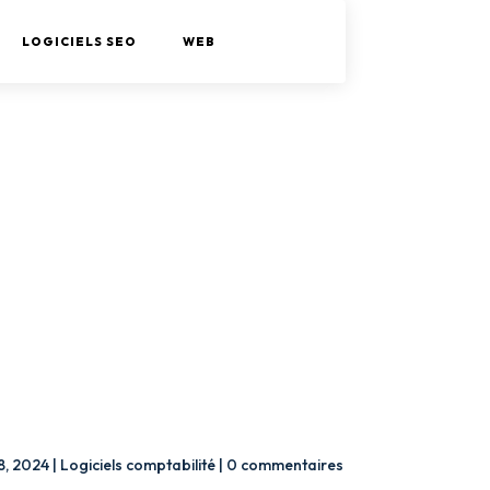
LOGICIELS SEO
WEB
8, 2024
|
Logiciels comptabilité
|
0 commentaires