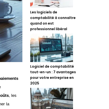
Les logiciels de
comptabilité à connaître
quand on est
professionnel libéral
Logiciel de comptabilité
tout-en-un : 7 avantages
pour votre entreprise en
paiements
2025
e
coûts
, les
er la