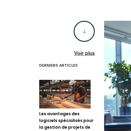
"
Voir plus
DERNIERS ARTICLES
Les avantages des
logiciels spécialisés pour
la gestion de projets de