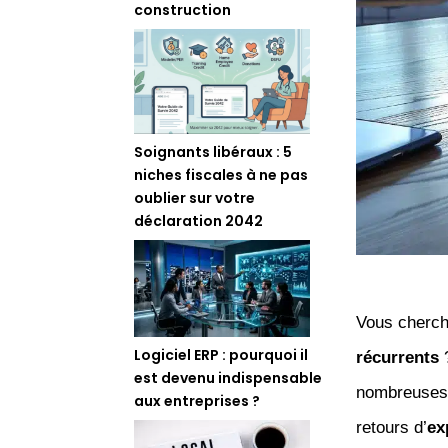
construction
Soignants libéraux : 5
niches fiscales à ne pas
oublier sur votre
déclaration 2042
Vous cherc
Logiciel ERP : pourquoi il
récurrents
?
est devenu indispensable
nombreuse
aux entreprises ?
retours d’
ex