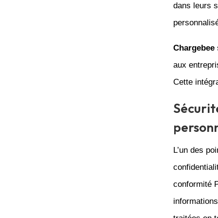
dans leurs s
personnalis
Chargebee
aux entrepri
Cette intégr
Sécurit
personn
L’un des poi
confidential
conformité 
informations