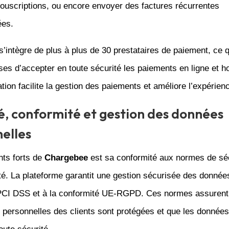
ouscriptions, ou encore envoyer des factures récurrentes
ées.
s’intègre de plus à plus de 30 prestataires de paiement, ce 
ses d’accepter en toute sécurité les paiements en ligne et ho
ation facilite la gestion des paiements et améliore l’expérienc
é, conformité et gestion des données
elles
nts forts de
Chargebee
est sa conformité aux normes de séc
ité. La plateforme garantit une gestion sécurisée des donnée
PCI DSS et à la conformité UE-RGPD. Ces normes assurent
 personnelles des clients sont protégées et que les données