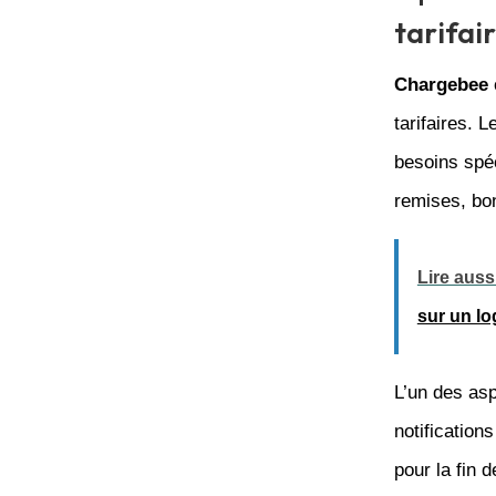
tarifai
Chargebee
tarifaires. 
besoins spé
remises, bo
Lire aussi
sur un lo
L’un des asp
notification
pour la fin 