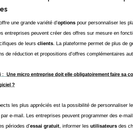
res
offre une grande variété d’
options
pour personnaliser les pl
Les entreprises peuvent créer des offres sur mesure en fonct
cifiques de leurs
clients
. La plateforme permet de plus de g
ns de réduction et propositions d’offres complémentaires au
 :
Une micro entreprise doit elle obligatoirement faire sa c
giciel ?
ects les plus appréciés est la possibilité de personnaliser l
s par e-mail. Les entreprises peuvent programmer des e-mail
des périodes d’
essai gratuit
, informer les
utilisateurs
des c