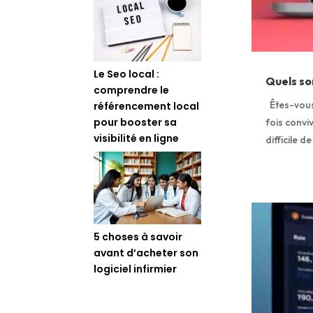
Le Seo local :
Quels son
comprendre le
Êtes-vous 
référencement local
pour booster sa
fois convi
visibilité en ligne
difficile d
5 choses à savoir
avant d’acheter son
logiciel infirmier