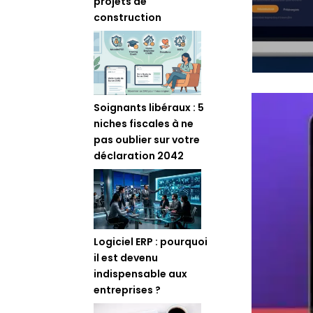
projets de
construction
Soignants libéraux : 5
niches fiscales à ne
pas oublier sur votre
déclaration 2042
Logiciel ERP : pourquoi
il est devenu
indispensable aux
entreprises ?