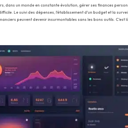
rs, dans un monde en constante évolution, gérer ses finances person
difficile. Le suivi des dépenses, l'établissement d'un budget et la surve
financiers peuvent devenir insurmontables sans les bons outils. C'est là