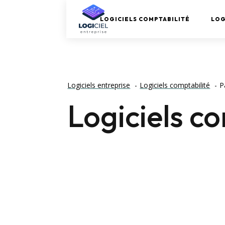
LOGICIELS COMPTABILITÉ
LOG
Logiciels entreprise
Logiciels comptabilité
P
Logiciels c