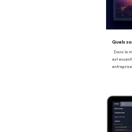
Quels son
Dans le mo
est essent
entreprise.