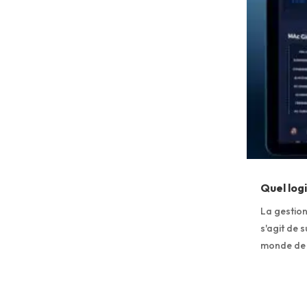
Quel logi
La gestion
s'agit de 
monde de l