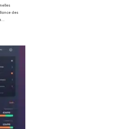
nelles
illance des
...