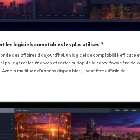
t les logiciels comptables les plus utilisés ?
nde des affaires d'aujourd'hui, un logiciel de comptabilité efficace e
iel pour gérer les finances et rester au top de la santé financière de v
 Avec la multitude d'options disponibles, il peut être difficile de...