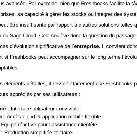
plus avancée. Par exemple, bien que Freshbooks facilite la tâ
eprises, sa capacité à gérer les stocks ou intégrer des syst
ut être insuffisante par rapport à d’autres solutions telles 
s
ou Sage Cloud. Cela soulève donc la question du passage 
as d’évolution significative de l’
entreprise
. Il convient don
t si Freshbooks peut accompagner sur le long terme l’évolu
ptables.
s éléments détaillés, il ressort clairement que Freshbooks 
outs appréciés par ses utilisateurs :
té :
Interface utilisateur conviviale.
e :
Accès cloud et application mobile flexible.
Équipe réactive pour l’assistance clientèle.
 :
Production simplifiée et claire.