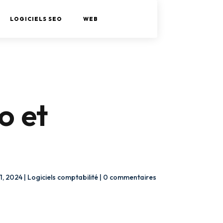
LOGICIELS SEO
WEB
o et
21, 2024
|
Logiciels comptabilité
|
0 commentaires