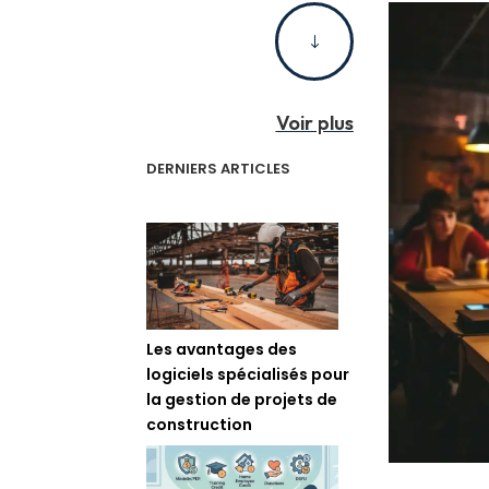
"
Voir plus
DERNIERS ARTICLES
Les avantages des
logiciels spécialisés pour
la gestion de projets de
construction