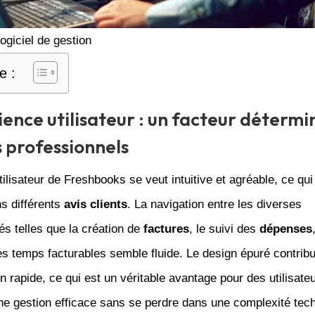
ogiciel de gestion
e :
ience utilisateur : un facteur détermi
s professionnels
utilisateur de Freshbooks se veut intuitive et agréable, ce qu
s différents
avis clients
. La navigation entre les diverses
tés telles que la création de
factures
, le suivi des
dépenses
es temps facturables semble fluide. Le design épuré contrib
n rapide, ce qui est un véritable avantage pour des utilisate
ne gestion efficace sans se perdre dans une complexité tec