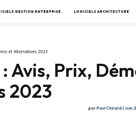
ICIELS GESTION ENTREPRISE
LOGICIELS ARCHITECTURE
Démo et Alternatives 2023
: Avis, Prix, Dém
es 2023
par
Paul Chirard
|
Juin 