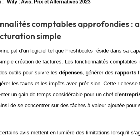
 :
Wity : Avis, Prix et Alternatives 2023
nnalités comptables approfondies : 
acturation simple
rincipal d’un logiciel tel que Freshbooks réside dans sa capac
simple création de factures. Les fonctionnalités comptables 
es outils pour suivre les
dépenses
, générer des
rapports
f
 gérer les taxes et les impôts avec précision. Cette richesse 
nter un gain de temps considérable pour un chef d’
entrepri
insi de se concentrer sur des tâches à valeur ajoutée pour s
ertains avis mettent en lumière des limitations lorsqu’il s’ag