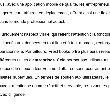
plus, avec une application mobile de qualité, les entrepreneur
e gérer leurs affaires en déplacement, offrant ainsi une flexib
dans le monde professionnel actuel.
uniquement l’aspect visuel qui retient l’attention ; la fonctio
te l’accès aux données en tout lieu et à tout moment, renforç
 opérationnelle. Par ailleurs, Freshbooks offre plusieurs nivea
férentes tailles d’
entreprises
. Cela permet aux utilisateurs 
respond le mieux à leur volume d’affaires sans pour autant 
nalités superflues. En termes de soutien aux utilisateurs, le
uvent mentionné comme réactif et serviable, résolvant les
vec diligence.