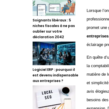
Lorsque l’on
professionn
Soignants libéraux : 5
niches fiscales à ne pas
promet une 
oublier sur votre
entreprises
déclaration 2042
éclairage pr
En quête d’u
la comptabi
Logiciel ERP : pourquoi il
matière de l
est devenu indispensable
aux entreprises ?
et simplicit
avis élogieu
besoins des
expansion. D