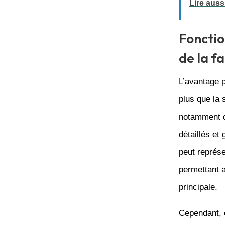
Lire aussi
Fonctio
de la f
L’avantage p
plus que la 
notamment d
détaillés et
peut représe
permettant a
principale.
Cependant, c