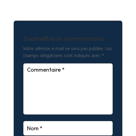
Soumettre un commentaire
Votre adresse e-mail ne sera pas publiée.
Les
champs obligatoires sont indiqués avec
*