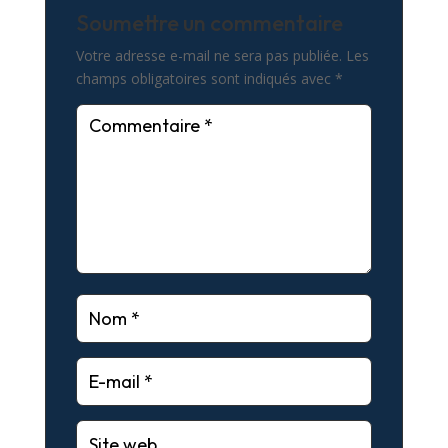
Soumettre un commentaire
Votre adresse e-mail ne sera pas publiée.
Les
champs obligatoires sont indiqués avec
*