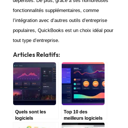
dépenses. De plus, grâce à ses nombreuses
fonctionnalités supplémentaires, comme
l’intégration avec d’autres outils d’entreprise
populaires, QuickBooks est un choix idéal pour
tout type d’entreprise.
Articles Relatifs:
Quels sont les
Top 10 des
logiciels
meilleurs logiciels
comptables les
comptables