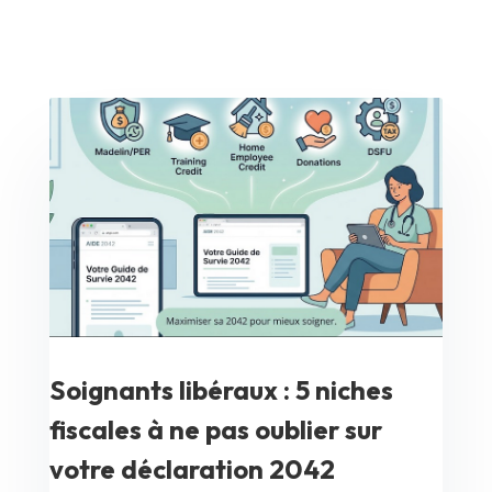
Soignants libéraux : 5 niches
fiscales à ne pas oublier sur
votre déclaration 2042