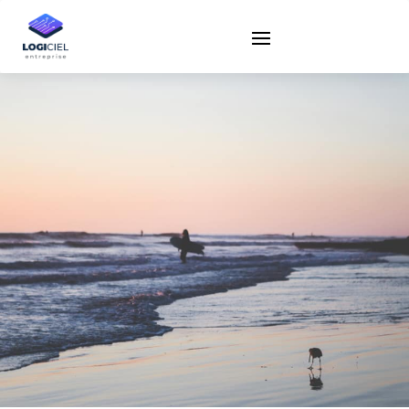
Paul Chirard