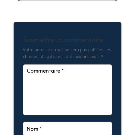
Soumettre un commentaire
Votre adresse e-mail ne sera pas publiée.
Les
champs obligatoires sont indiqués avec
*