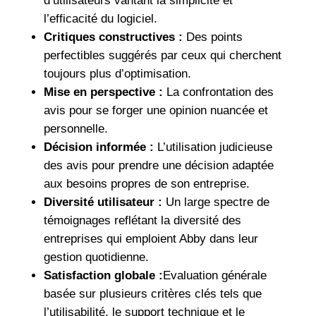
d’utilisateurs vantant la simplicité et
l’efficacité du logiciel.
Critiques constructives :
Des points
perfectibles suggérés par ceux qui cherchent
toujours plus d’optimisation.
Mise en perspective :
La confrontation des
avis pour se forger une opinion nuancée et
personnelle.
Décision informée :
L’utilisation judicieuse
des avis pour prendre une décision adaptée
aux besoins propres de son entreprise.
Diversité utilisateur :
Un large spectre de
témoignages reflétant la diversité des
entreprises qui emploient Abby dans leur
gestion quotidienne.
Satisfaction globale :
Evaluation générale
basée sur plusieurs critères clés tels que
l’utilisabilité, le support technique et le