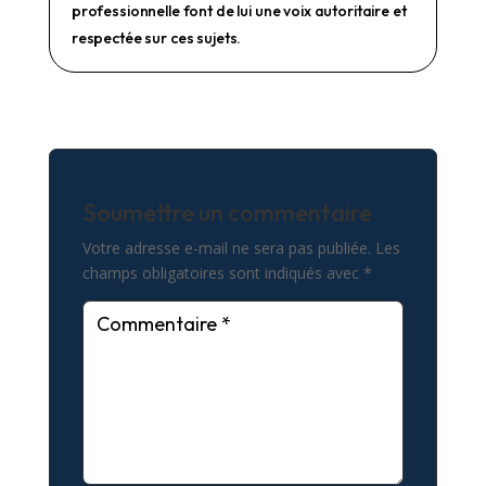
professionnelle font de lui une voix autoritaire et
respectée sur ces sujets.
Soumettre un commentaire
Votre adresse e-mail ne sera pas publiée.
Les
champs obligatoires sont indiqués avec
*