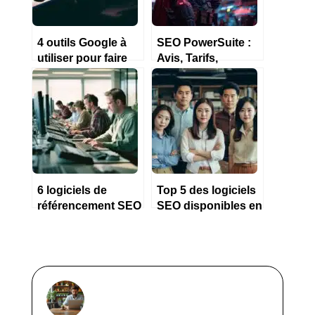
4 outils Google à
SEO PowerSuite :
utiliser pour faire
Avis, Tarifs,
du référencement
Démonstration,
SEO en 2023
Substituts 2024
6 logiciels de
Top 5 des logiciels
référencement SEO
SEO disponibles en
pour PME en 2023
Marque Blanche en
2023