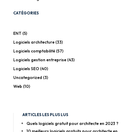
CATÉGORIES
ENT
(5)
Logiciels architecture
(33)
Logiciels comptabilité
(57)
Logiciels gestion entreprise
(43)
Logiciels SEO
(40)
Uncategorized
(3)
Web
(10)
ARTICLES LES PLUS LUS
Quels logiciels gratuit pour architecte en 2023 ?
10 meilleurs logiciels gratuits pour architecte en