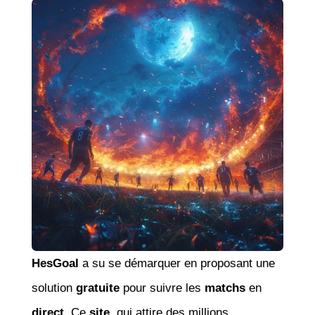
HesGoal
a su se démarquer en proposant une
solution
gratuite
pour suivre les
matchs
en
direct
. Ce
site
, qui attire des millions