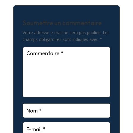
Soumettre un commentaire
Votre adresse e-mail ne sera pas publiée.
Les
champs obligatoires sont indiqués avec
*