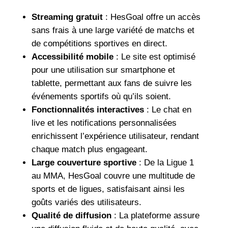
Streaming gratuit
: HesGoal offre un accès
sans frais à une large variété de matchs et
de compétitions sportives en direct.
Accessibilité mobile
: Le site est optimisé
pour une utilisation sur smartphone et
tablette, permettant aux fans de suivre les
événements sportifs où qu’ils soient.
Fonctionnalités interactives
: Le chat en
live et les notifications personnalisées
enrichissent l’expérience utilisateur, rendant
chaque match plus engageant.
Large couverture sportive
: De la Ligue 1
au MMA, HesGoal couvre une multitude de
sports et de ligues, satisfaisant ainsi les
goûts variés des utilisateurs.
Qualité de diffusion
: La plateforme assure