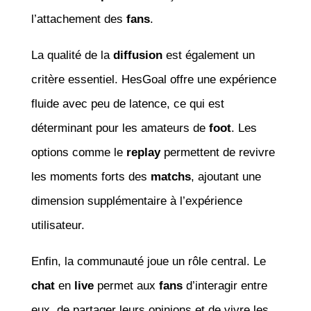
l’attachement des
fans
.
La qualité de la
diffusion
est également un
critère essentiel. HesGoal offre une expérience
fluide avec peu de latence, ce qui est
déterminant pour les amateurs de
foot
. Les
options comme le
replay
permettent de revivre
les moments forts des
matchs
, ajoutant une
dimension supplémentaire à l’expérience
utilisateur.
Enfin, la communauté joue un rôle central. Le
chat
en
live
permet aux
fans
d’interagir entre
eux, de partager leurs opinions et de vivre les