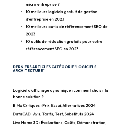
micro entreprise ?
10 meilleurs logiciels gratuit de gestion
d’entreprise en 2023
10 meilleurs outils de référencement SEO de
2023
10 outils de rédaction gratuits pour votre
référencement SEO en 2023
DERNIERS ARTICLES CATÉGORIE "LOGICIELS
ARCHITECTURE"
Logiciel d’affichage dynamique : comment choisir la
bonne solution ?
BIMx Critiques : Prix, Essai, Alternatives 2024
DataCAD : Avis, Tarifs, Test, Substituts 2024
Live Home 3D : Évaluations, Coûts, Démonstration,