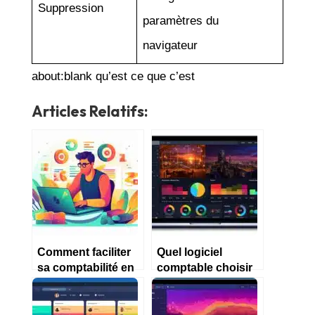
Suppression
paramètres du
navigateur
about:blank qu’est ce que c’est
Articles Relatifs:
Comment faciliter
Quel logiciel
sa comptabilité en
comptable choisir
tant qu’auto
pour la LMNP en
entrepreneur ?
2023?