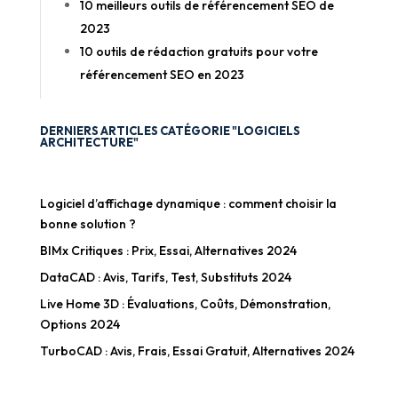
10 meilleurs outils de référencement SEO de
2023
10 outils de rédaction gratuits pour votre
référencement SEO en 2023
DERNIERS ARTICLES CATÉGORIE "LOGICIELS
ARCHITECTURE"
Logiciel d’affichage dynamique : comment choisir la
bonne solution ?
BIMx Critiques : Prix, Essai, Alternatives 2024
DataCAD : Avis, Tarifs, Test, Substituts 2024
Live Home 3D : Évaluations, Coûts, Démonstration,
Options 2024
TurboCAD : Avis, Frais, Essai Gratuit, Alternatives 2024