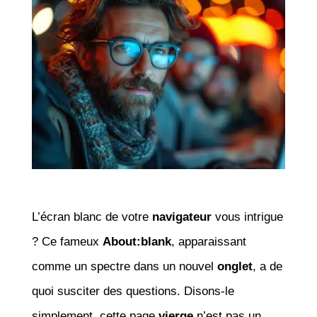
L’écran blanc de votre
navigateur
vous intrigue
? Ce fameux
About:blank
, apparaissant
comme un spectre dans un nouvel
onglet
, a de
quoi susciter des questions. Disons-le
simplement, cette page
vierge
n’est pas un