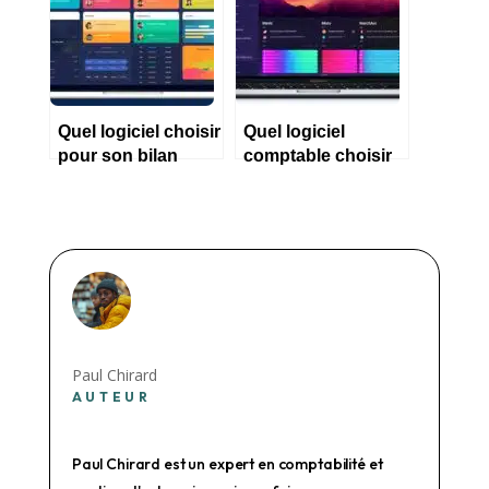
Quel logiciel choisir
Quel logiciel
pour son bilan
comptable choisir
comptable en 2023
pour une petite
?
entreprise ?
Paul Chirard
AUTEUR
Paul Chirard est un expert en comptabilité et