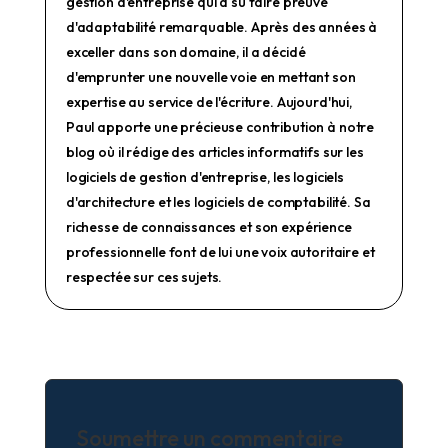
gestion d'entreprise qui a su faire preuve
d'adaptabilité remarquable. Après des années à
exceller dans son domaine, il a décidé
d'emprunter une nouvelle voie en mettant son
expertise au service de l'écriture. Aujourd'hui,
Paul apporte une précieuse contribution à notre
blog où il rédige des articles informatifs sur les
logiciels de gestion d'entreprise, les logiciels
d'architecture et les logiciels de comptabilité. Sa
richesse de connaissances et son expérience
professionnelle font de lui une voix autoritaire et
respectée sur ces sujets.
Soumettre un commentaire