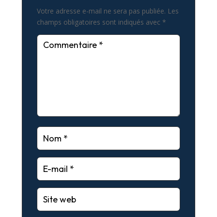
Votre adresse e-mail ne sera pas publiée.
Les
champs obligatoires sont indiqués avec
*