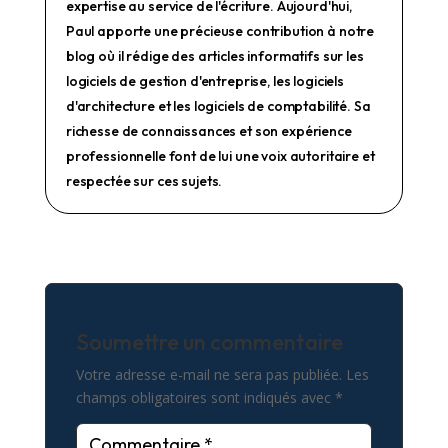
expertise au service de l'écriture. Aujourd'hui,
Paul apporte une précieuse contribution à notre
blog où il rédige des articles informatifs sur les
logiciels de gestion d'entreprise, les logiciels
d'architecture et les logiciels de comptabilité. Sa
richesse de connaissances et son expérience
professionnelle font de lui une voix autoritaire et
respectée sur ces sujets.
Soumettre un commentaire
Votre adresse e-mail ne sera pas publiée.
Les
champs obligatoires sont indiqués avec
*