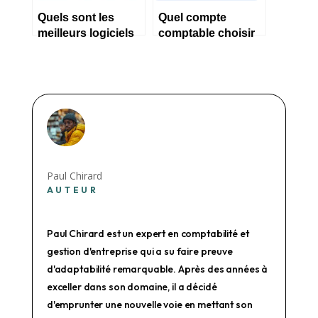
Quels sont les
Quel compte
meilleurs logiciels
comptable choisir
de comptabilité en
pour un logiciel
2023 ?
informatique ?
Paul Chirard
AUTEUR
Paul Chirard est un expert en comptabilité et
gestion d'entreprise qui a su faire preuve
d'adaptabilité remarquable. Après des années à
exceller dans son domaine, il a décidé
d'emprunter une nouvelle voie en mettant son