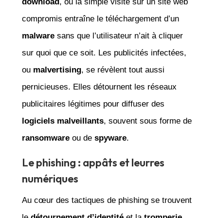
download
, où la simple visite sur un site web
compromis entraîne le téléchargement d’un
malware
sans que l’utilisateur n’ait à cliquer
sur quoi que ce soit. Les publicités infectées,
ou
malvertising
, se révèlent tout aussi
pernicieuses. Elles détournent les réseaux
publicitaires légitimes pour diffuser des
logiciels malveillants
, souvent sous forme de
ransomware
ou de
spyware
.
Le phishing : appâts et leurres
numériques
Au cœur des tactiques de phishing se trouvent
le
détournement d’identité
et la
tromperie