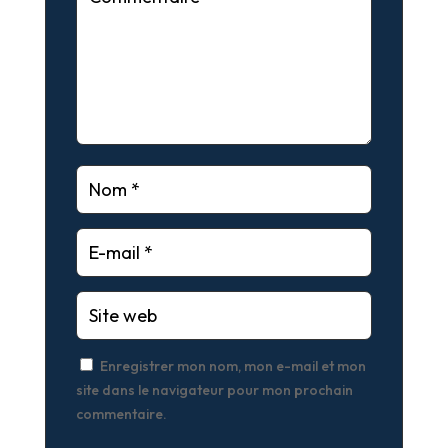
Enregistrer mon nom, mon e-mail et mon
site dans le navigateur pour mon prochain
commentaire.