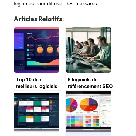
légitimes pour diffuser des malwares.
Articles Relatifs:
Top 10 des
6 logiciels de
meilleurs logiciels
référencement SEO
comptables
pour PME en 2023
gratuits