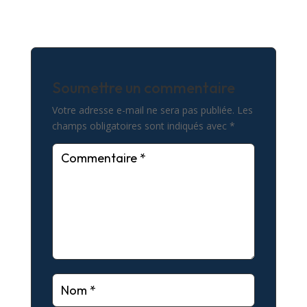
Soumettre un commentaire
Votre adresse e-mail ne sera pas publiée.
Les
champs obligatoires sont indiqués avec
*