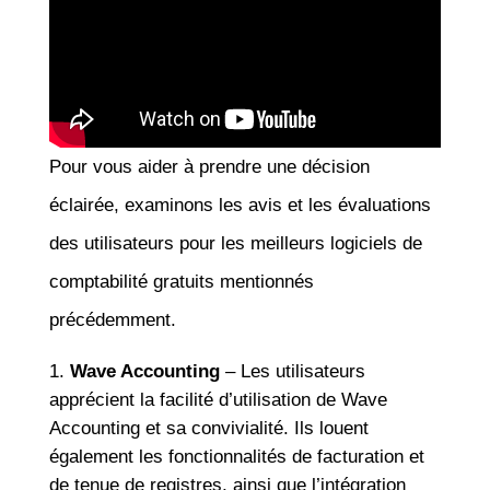
Pour vous aider à prendre une décision
éclairée, examinons les avis et les évaluations
des utilisateurs pour les meilleurs logiciels de
comptabilité gratuits mentionnés
précédemment.
Wave Accounting
– Les utilisateurs
apprécient la facilité d’utilisation de Wave
Accounting et sa convivialité. Ils louent
également les fonctionnalités de facturation et
de tenue de registres, ainsi que l’intégration