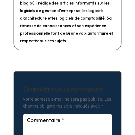
blog où il rédige des articles informatifs sur les
logiciels de gestion d'entreprise, les logiciels
d'architecture et les logiciels de comptabilité. Sa
richesse de connaissances et son expérience
professionnelle font de lui une voix autoritaire et
respectée sur ces sujets.
Soumettre un commentaire
Votre adresse e-mail ne sera pas publiée.
Les
champs obligatoires sont indiqués avec
*