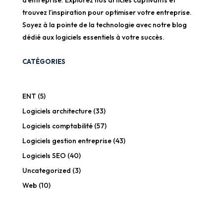
d’entreprise. Explorez nos articles captivants et
trouvez l’inspiration pour optimiser votre entreprise.
Soyez à la pointe de la technologie avec notre blog
dédié aux logiciels essentiels à votre succès.
CATÉGORIES
ENT
(5)
Logiciels architecture
(33)
Logiciels comptabilité
(57)
Logiciels gestion entreprise
(43)
Logiciels SEO
(40)
Uncategorized
(3)
Web
(10)