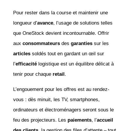
Pour rester dans la course et maintenir une
longueur d’
avance
, l’usage de solutions telles
que OneStock devient incontournable. Offrir
aux
consommateurs
des
garanties
sur les
articles
soldés tout en gardant un œil sur
l’
efficacité
logistique est un équilibre délicat à
tenir pour chaque
retail
.
L’engouement pour les offres est au rendez-
vous : dès minuit, les TV, smartphones,
ordinateurs et électroménagers seront sous le
feu des projecteurs. Les
paiements
, l’
accueil
des clients
, la gestion des files d’attente – tout