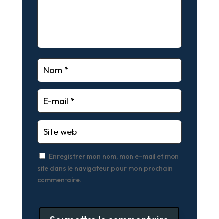
Enregistrer mon nom, mon e-mail et mon
site dans le navigateur pour mon prochain
commentaire.