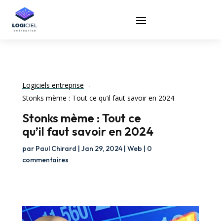
Logiciels entreprise
Stonks mème : Tout ce qu’il faut savoir en 2024
Stonks mème : Tout ce
qu’il faut savoir en 2024
par
Paul Chirard
|
Jan 29, 2024
|
Web
|
0
commentaires