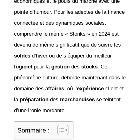
économiques et le pouls du marché avec une
pointe d’humour. Pour les adeptes de la finance
connectée et des dynamiques sociales,
comprendre le mème « Stonks » en 2024 est
devenu de même significatif que de suivre les
soldes
d’hiver ou de s’équiper du meilleur
logiciel
pour la
gestion
des
stocks
. Ce
phénomène culturel déborde maintenant dans le
domaine des
affaires
, où l’
expérience
client et
la
préparation
des
marchandises
se teintent
d’une ironie mordante.
Sommaire :