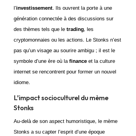
l’
investissement
. Ils ouvrent la porte à une
génération connectée à des discussions sur
des thèmes tels que le
trading
, les
cryptomonnaies ou les actions. Le Stonks n’est
pas qu’un visage au sourire ambigu ; il est le
symbole d’une ère où la
finance
et la culture
internet se rencontrent pour former un nouvel
idiome.
L’impact socioculturel du mème
Stonks
Au-delà de son aspect humoristique, le mème
Stonks a su capter l’esprit d’une époque