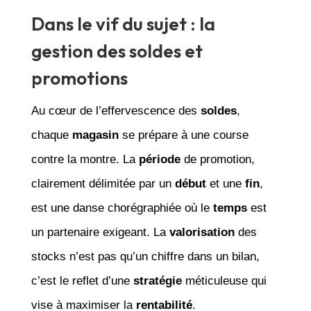
Dans le vif du sujet : la
gestion des soldes et
promotions
Au cœur de l’effervescence des
soldes
,
chaque
magasin
se prépare à une course
contre la montre. La
période
de promotion,
clairement délimitée par un
début
et une
fin
,
est une danse chorégraphiée où le
temps
est
un partenaire exigeant. La
valorisation
des
stocks n’est pas qu’un chiffre dans un bilan,
c’est le reflet d’une
stratégie
méticuleuse qui
vise à maximiser la
rentabilité
.