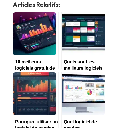
Articles Relatifs:
10 meilleurs
Quels sont les
logiciels gratuit de
meilleurs logiciels
gestion
de comptabilité en
d’entreprise en
2023 ?
2023
Pourquoi utiliser un
Quel logiciel de
logiciel de gestion
gestion