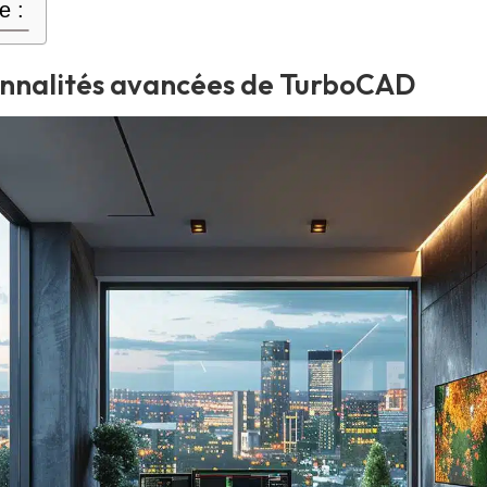
e :
onnalités avancées de TurboCAD