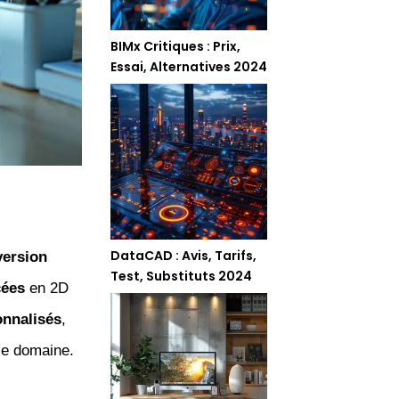
BIMx Critiques : Prix,
Essai, Alternatives 2024
DataCAD : Avis, Tarifs,
version
Test, Substituts 2024
cées
en 2D
onnalisés
,
le domaine.