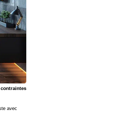
s
contraintes
iste avec