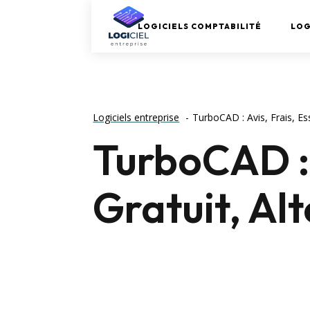
LOGICIELS COMPTABILITÉ
LOG
Logiciels entreprise
TurboCAD : Avis, Frais, Es
TurboCAD : 
Gratuit, Al