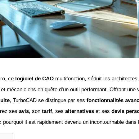
ro, ce
logiciel de CAO
multifonction, séduit les architectes,
et mécaniciens en quête d’un outil performant. Offrant une
tuite
, TurboCAD se distingue par ses
fonctionnalités avan
orez ses
avis
, son
tarif
, ses
alternatives
et ses
devis pers
z pourquoi il est rapidement devenu un incontournable dans 