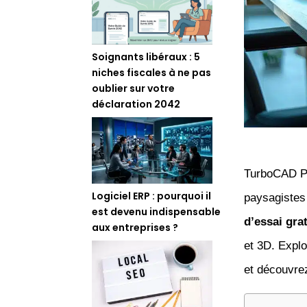
Soignants libéraux : 5
niches fiscales à ne pas
oublier sur votre
déclaration 2042
TurboCAD P
Logiciel ERP : pourquoi il
paysagistes 
est devenu indispensable
d’essai gra
aux entreprises ?
et 3D. Expl
et découvre