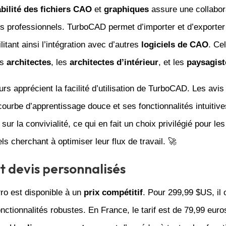
bilité des fichiers CAO
et
graphiques
assure une collabora
s professionnels. TurboCAD permet d’importer et d’exporter
litant ainsi l’intégration avec d’autres
logiciels de CAO
. Ce
es
architectes
, les
architectes d’intérieur
, et les
paysagist
eurs apprécient la facilité d’utilisation de TurboCAD. Les avis
ourbe d’apprentissage douce et ses fonctionnalités intuitives
sur la convivialité, ce qui en fait un choix privilégié pour les
ls cherchant à optimiser leur flux de travail. 🚀
et devis personnalisés
o est disponible à un
prix compétitif
. Pour 299,99 $US, il 
onctionnalités robustes. En France, le tarif est de 79,99 eur