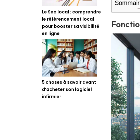
Sommair
Le Seo local : comprendre
le référencement local
Foncti
pour booster sa visibilité
en ligne
5 choses à savoir avant
d’acheter son logiciel
infirmier