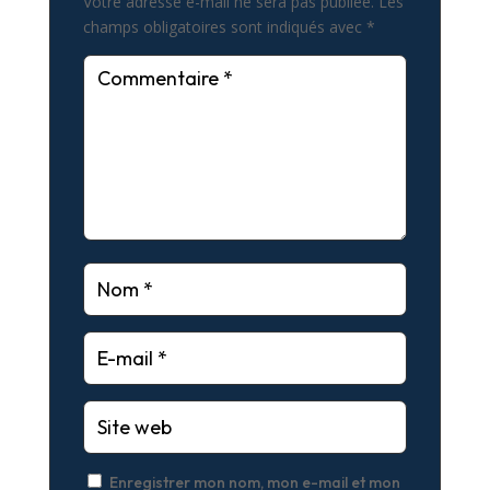
Votre adresse e-mail ne sera pas publiée.
Les
champs obligatoires sont indiqués avec
*
Enregistrer mon nom, mon e-mail et mon