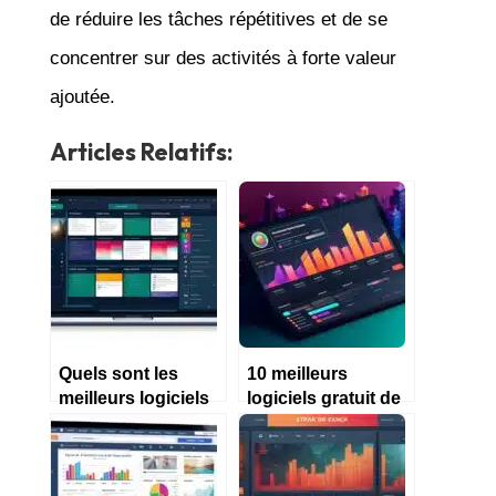
de réduire les tâches répétitives et de se
concentrer sur des activités à forte valeur
ajoutée.
Articles Relatifs:
Quels sont les
10 meilleurs
meilleurs logiciels
logiciels gratuit de
de comptabilité en
gestion
2023 ?
d’entreprise en
2023