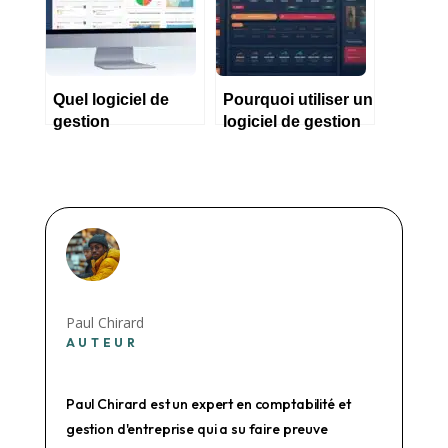
Quel logiciel de
Pourquoi utiliser un
gestion
logiciel de gestion
d’entreprise choisir
pour une micro
en 2023 ?
entreprise ?
Paul Chirard
AUTEUR
Paul Chirard est un expert en comptabilité et
gestion d'entreprise qui a su faire preuve