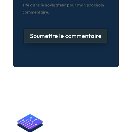
site dans le navigateur pour mon prochain
commentaire.
Soumettre le commentaire