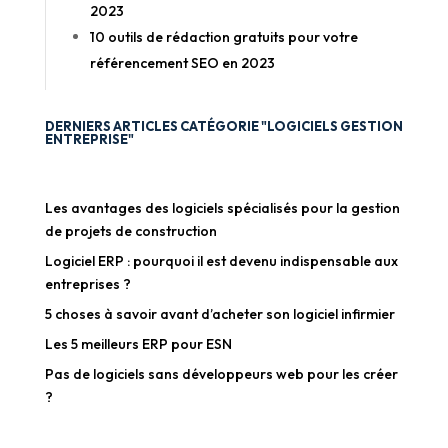
2023
10 outils de rédaction gratuits pour votre
référencement SEO en 2023
DERNIERS ARTICLES CATÉGORIE "LOGICIELS GESTION
ENTREPRISE"
Les avantages des logiciels spécialisés pour la gestion
de projets de construction
Logiciel ERP : pourquoi il est devenu indispensable aux
entreprises ?
5 choses à savoir avant d’acheter son logiciel infirmier
Les 5 meilleurs ERP pour ESN
Pas de logiciels sans développeurs web pour les créer
?