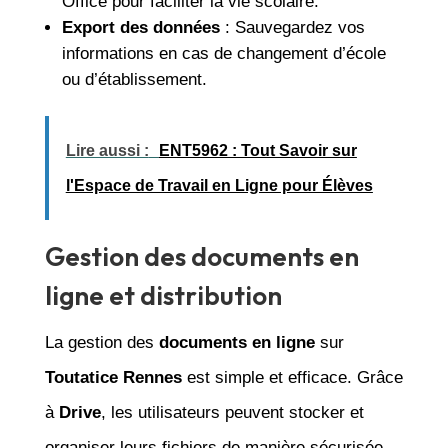
Office pour faciliter la vie scolaire.
Export des données
: Sauvegardez vos
informations en cas de changement d’école
ou d’établissement.
Lire aussi :
ENT5962 : Tout Savoir sur
l'Espace de Travail en Ligne pour Élèves
Gestion des documents en
ligne et distribution
La gestion des
documents en ligne
sur
Toutatice Rennes
est simple et efficace. Grâce
à
Drive
, les utilisateurs peuvent stocker et
organiser leurs fichiers de manière sécurisée.