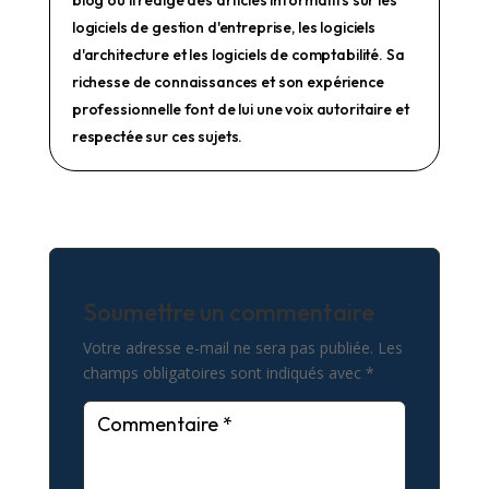
blog où il rédige des articles informatifs sur les
logiciels de gestion d'entreprise, les logiciels
d'architecture et les logiciels de comptabilité. Sa
richesse de connaissances et son expérience
professionnelle font de lui une voix autoritaire et
respectée sur ces sujets.
Soumettre un commentaire
Votre adresse e-mail ne sera pas publiée.
Les
champs obligatoires sont indiqués avec
*