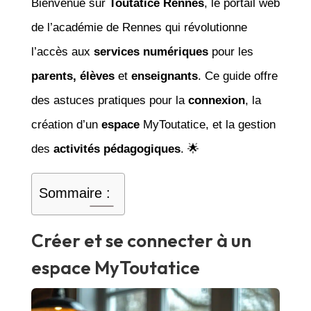
Bienvenue sur
Toutatice Rennes
, le portail web
de l’académie de Rennes qui révolutionne
l’accès aux
services numériques
pour les
parents, élèves
et
enseignants
. Ce guide offre
des astuces pratiques pour la
connexion
, la
création d’un
espace
MyToutatice, et la gestion
des
activités pédagogiques
. 🌟
Sommaire :
Créer et se connecter à un
espace MyToutatice