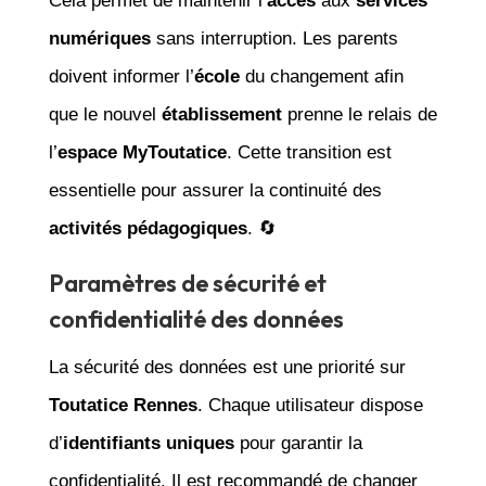
Cela permet de maintenir l’
accès
aux
services
numériques
sans interruption. Les parents
doivent informer l’
école
du changement afin
que le nouvel
établissement
prenne le relais de
l’
espace MyToutatice
. Cette transition est
essentielle pour assurer la continuité des
activités pédagogiques
. 🔄
Paramètres de sécurité et
confidentialité des données
La sécurité des données est une priorité sur
Toutatice Rennes
. Chaque utilisateur dispose
d’
identifiants uniques
pour garantir la
confidentialité. Il est recommandé de changer