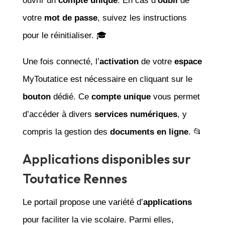
ouvrir un
compte unique
. En cas d’
oubli
de
votre
mot de passe
, suivez les instructions
pour le réinitialiser. 🎓
Une fois connecté, l’
activation
de votre
espace
MyToutatice est nécessaire en cliquant sur le
bouton
dédié. Ce
compte unique
vous permet
d’accéder à divers
services numériques
, y
compris la gestion des
documents en ligne
. 📂
Applications disponibles sur
Toutatice Rennes
Le portail propose une variété d’
applications
pour faciliter la vie scolaire. Parmi elles,