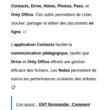
Contacts, Drive, Notes, Photos, Pass
, et
Only Office
. Ces outils permettent de créer,
stocker, partager et éditer des documents
en
ligne
. 📈
L’
application Contacts
facilite la
communication pédagogique
, tandis que
Drive
et
Only Office
offrent une gestion
efficace des fichiers. Les
Notes
permettent de
suivre les performances scolaires des enfants.
📋
Lire aussi :
ENT Normandie : Comment