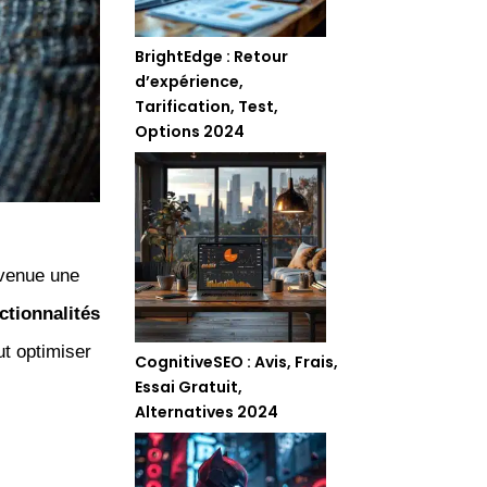
BrightEdge : Retour
d’expérience,
Tarification, Test,
Options 2024
venue une
ctionnalités
t optimiser
CognitiveSEO : Avis, Frais,
Essai Gratuit,
Alternatives 2024