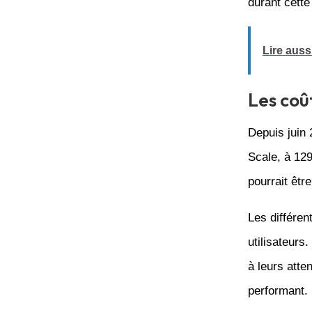
durant cette
Lire aussi
Les coû
Depuis juin 
Scale, à 129 
pourrait êtr
Les différen
utilisateurs
à leurs atte
performant.