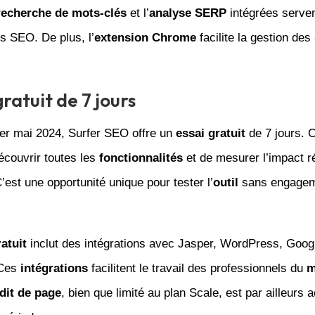
recherche de mots-clés
et l’
analyse SERP
intégrées serven
es SEO. De plus, l’
extension Chrome
facilite la gestion des
gratuit de 7 jours
1er mai 2024, Surfer SEO offre un
essai gratuit
de 7 jours. C
écouvrir toutes les
fonctionnalités
et de mesurer l’impact r
C’est une opportunité unique pour tester l’
outil
sans engage
atuit
inclut des intégrations avec Jasper, WordPress, Goog
 Ces
intégrations
facilitent le travail des professionnels du
m
dit de page
, bien que limité au plan Scale, est par ailleurs 