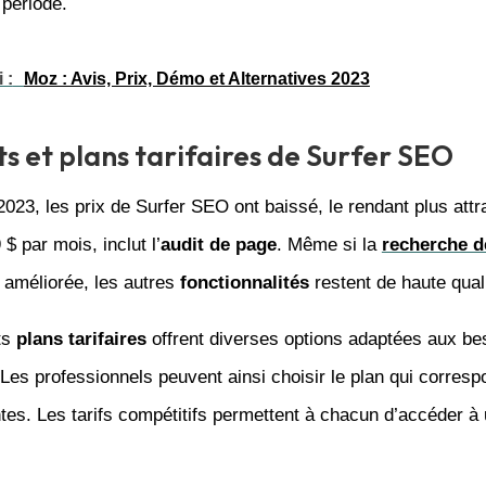
 période.
 :
Moz : Avis, Prix, Démo et Alternatives 2023
ts et plans tarifaires de Surfer SEO
2023, les prix de Surfer SEO ont baissé, le rendant plus attra
$ par mois, inclut l’
audit de page
. Même si la
recherche d
e améliorée, les autres
fonctionnalités
restent de haute quali
ts
plans tarifaires
offrent diverses options adaptées aux be
. Les professionnels peuvent ainsi choisir le plan qui corres
ntes. Les tarifs compétitifs permettent à chacun d’accéder à 