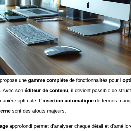
 propose une
gamme complète
de fonctionnalités pour l’
opt
. Avec son
éditeur de contenu
, il devient possible de struc
anière optimale. L’
insertion automatique
de termes manqu
terne
sont des atouts majeurs.
page
approfondi permet d’analyser chaque détail et d’améliore