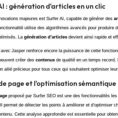
I : génération d’articles en un clic
nnovations majeures est Surfer AI, capable de générer des
ar
fonctionnalité utilise des algorithmes avancés pour produire 
timisés. La
génération d’articles
devient ainsi rapide et ef
n avec Jasper renforce encore la puissance de cette fonction
 peuvent créer des
contenus
de qualité en un temps record. 
un allié précieux pour tous ceux qui souhaitent optimiser leur
 de page et l’optimisation sémantique
page
proposé par Surfer SEO est une des fonctionnalités les
Il permet de détecter les points à améliorer et d’optimiser 
ntenu. Cette analyse approfondie est essentielle pour obten