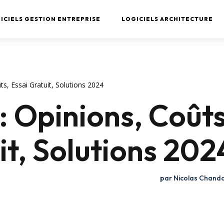
ICIELS GESTION ENTREPRISE
LOGICIELS ARCHITECTURE
ts, Essai Gratuit, Solutions 2024
: Opinions, Coûts
it, Solutions 202
par
Nicolas Chand