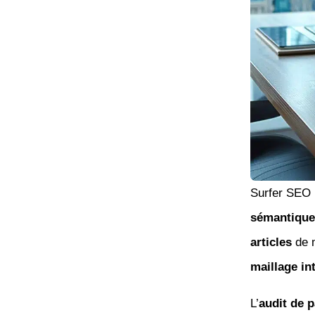
Surfer SEO
sémantique
articles
de m
maillage in
L’
audit de 