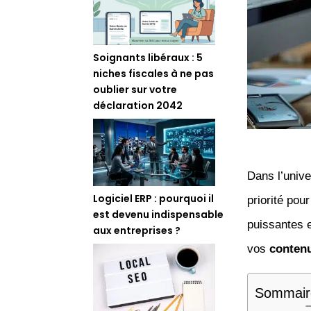
Soignants libéraux : 5
niches fiscales à ne pas
oublier sur votre
déclaration 2042
Dans l’univ
Logiciel ERP : pourquoi il
priorité pou
est devenu indispensable
puissantes 
aux entreprises ?
vos
conten
Sommair