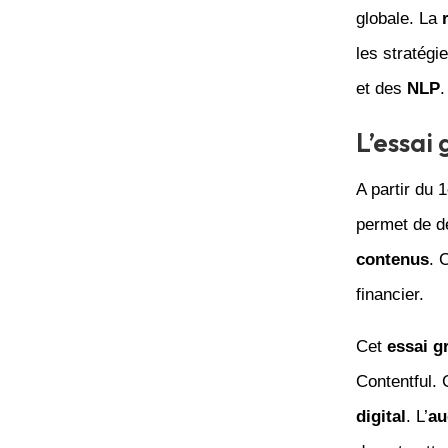
globale. La
les stratégi
et des
NLP
.
L’essai 
A partir du 
permet de d
contenus
. 
financier.
Cet
essai gr
Contentful.
digital
. L’
au