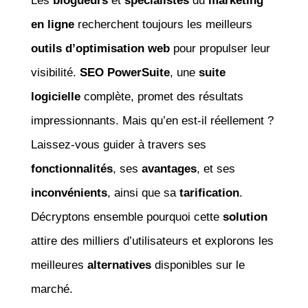
Les
blogueurs
et
spécialistes
du
marketing
en ligne
recherchent toujours les meilleurs
outils d’optimisation web
pour propulser leur
visibilité.
SEO PowerSuite
, une
suite
logicielle
complète, promet des résultats
impressionnants. Mais qu’en est-il réellement ?
Laissez-vous guider à travers ses
fonctionnalités
, ses
avantages
, et ses
inconvénients
, ainsi que sa
tarification
.
Décryptons ensemble pourquoi cette
solution
attire des milliers d’utilisateurs et explorons les
meilleures
alternatives
disponibles sur le
marché.