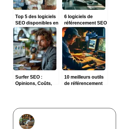
Top 5 des logiciels
6 logiciels de
SEO disponibles en
référencement SEO
Marque Blanche en
pour PME en 2023
2023
Surfer SEO :
10 meilleurs outils
Opinions, Coûts,
de référencement
Essai Gratuit,
SEO de 2023
Solutions 2024