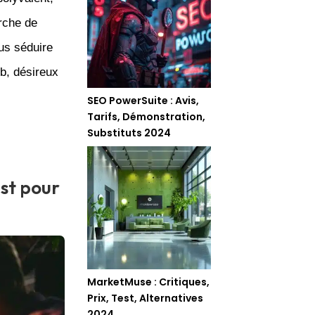
erche de
ous séduire
b, désireux
SEO PowerSuite : Avis,
Tarifs, Démonstration,
Substituts 2024
st pour
MarketMuse : Critiques,
Prix, Test, Alternatives
2024