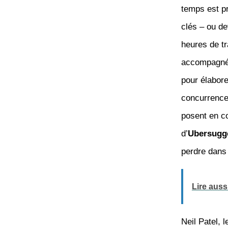
temps est pr
clés – ou de
heures de tr
accompagnée
pour élabore
concurrence
posent en co
d’
Ubersugg
perdre dans
Lire aussi
Neil Patel, l