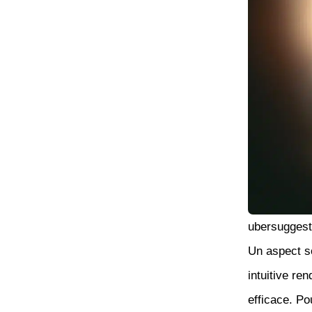
ubersuggest 
Un aspect so
intuitive re
efficace. Po