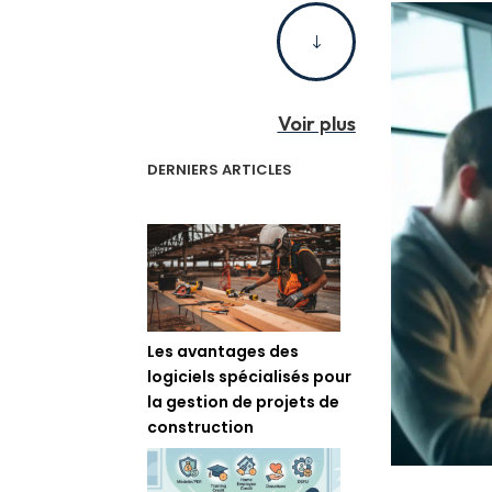
"
Voir plus
DERNIERS ARTICLES
Les avantages des
logiciels spécialisés pour
la gestion de projets de
construction