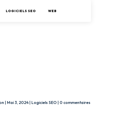
LOGICIELS SEO
WEB
on
|
Mai 3, 2024
|
Logiciels SEO
|
0 commentaires