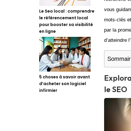
vous guidant
Le Seo local : comprendre
le référencement local
mots-clés et
pour booster sa visibilité
par la prom
en ligne
d’atteindre 
Sommair
Explora
5 choses à savoir avant
d’acheter son logiciel
le SEO
infirmier