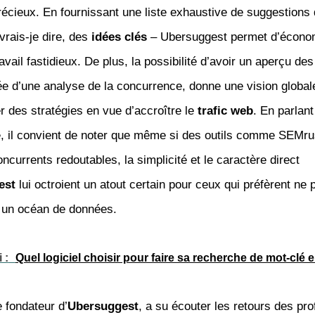
écieux. En fournissant une liste exhaustive de suggestions
vrais-je dire, des
idées clés
– Ubersuggest permet d’écono
avail fastidieux. De plus, la possibilité d’avoir un aperçu de
 d’une analyse de la concurrence, donne une vision globale 
r des stratégies en vue d’accroître le
trafic web
. En parlant
, il convient de noter que même si des outils comme SEMr
ncurrents redoutables, la simplicité et le caractère direct
est
lui octroient un atout certain pour ceux qui préfèrent ne 
 un océan de données.
 :
Quel logiciel choisir pour faire sa recherche de mot-clé 
e fondateur d’
Ubersuggest
, a su écouter les retours des pr