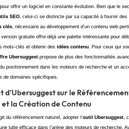
our offrir un logiciel en constante évolution. Bien que le se
tils SEO
, celui-ci se distincte par sa capacité à fournir des
 clés
, nécessaire au développement d’un contenu web perti
 version gratuite offre déjà une palette intéressante pour dé
s mots-clés et obtenir des
idées contenu
. Pour ceux qui sou
ffre Ubersuggest
propose de plus des fonctionnalités avanc
 du positionnement dans les moteurs de recherche et un acc
s de domaines spécifiques.
t d’Ubersuggest sur le Référencemen
 et la Création de Contenu
agit du référencement naturel, adopter l’
outil Ubersuggest
, 
une lutte efficace dans l’arène des moteurs de recherche. A