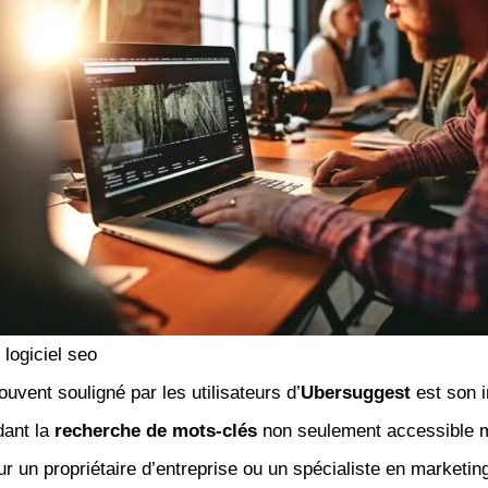
logiciel seo
uvent souligné par les utilisateurs d’
Ubersuggest
est son i
ndant la
recherche de mots-clés
non seulement accessible m
ur un propriétaire d’entreprise ou un spécialiste en marketing 