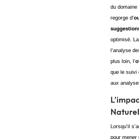
du domaine p
regorge d’
ou
suggestions
optimisé. La
l’analyse de
plus loin, l’
o
que le suivi
aux analyse
L’impac
Naturel
Lorsqu’il s’
pour mener 