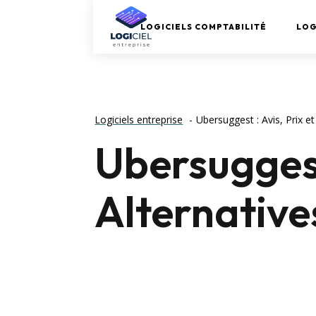
LOGICIELS COMPTABILITÉ
LOG
Logiciels entreprise
Ubersuggest : Avis, Prix e
Ubersuggest 
Alternativ