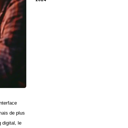
nterface
ais de plus
digital, le