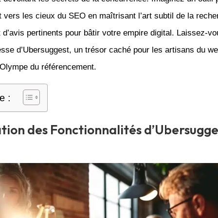
 vers les cieux du SEO en maîtrisant l’art subtil de la rech
 d’avis pertinents pour bâtir votre empire digital. Laissez-v
esse d’Ubersuggest, un trésor caché pour les artisans du we
l’Olympe du référencement.
e :
tion des Fonctionnalités d’Ubersugge