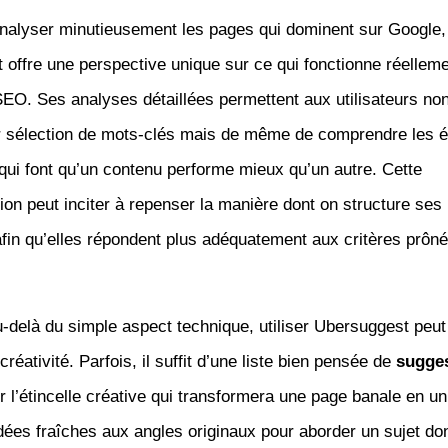
analyser minutieusement les pages qui dominent sur Google,
offre une perspective unique sur ce qui fonctionne réellem
SEO. Ses analyses détaillées permettent aux utilisateurs no
eur sélection de mots-clés mais de même de comprendre les 
qui font qu’un contenu performe mieux qu’un autre. Cette
n peut inciter à repenser la manière dont on structure ses
fin qu’elles répondent plus adéquatement aux critères prôné
u-delà du simple aspect technique, utiliser Ubersuggest peut
créativité. Parfois, il suffit d’une liste bien pensée de
sugges
r l’étincelle créative qui transformera une page banale en un
idées fraîches aux angles originaux pour aborder un sujet don