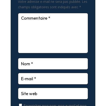
Votre adresse e-mail ne sera pas publiée.
Les
champs obligatoires sont indiqués avec
*
Enregistrer mon nom, mon e-mail et mon