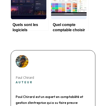
Quels sont les
Quel compte
logiciels
comptable choisir
comptables les
pour un logiciel
plus utilisés ?
informatique ?
Paul Chirard
AUTEUR
Paul Chirard est un expert en comptabilité et
gestion d'entreprise qui a su faire preuve