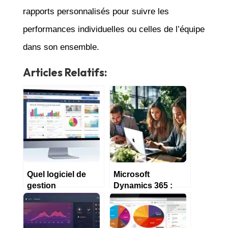
rapports personnalisés pour suivre les
performances individuelles ou celles de l’équipe
dans son ensemble.
Articles Relatifs:
Quel logiciel de
Microsoft
gestion
Dynamics 365 :
d’entreprise choisir
Démo, notes, prix
en 2023 ?
et fonctionnalités
2023