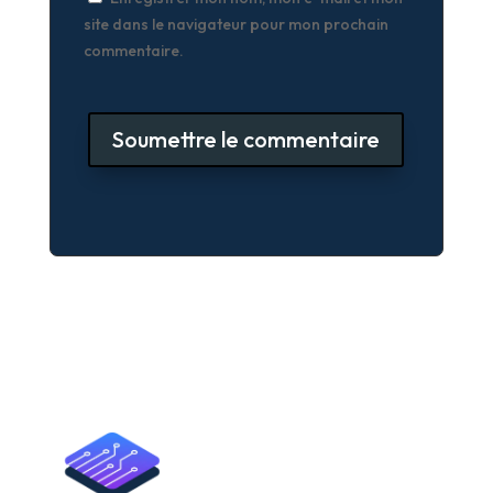
site dans le navigateur pour mon prochain
commentaire.
Soumettre le commentaire