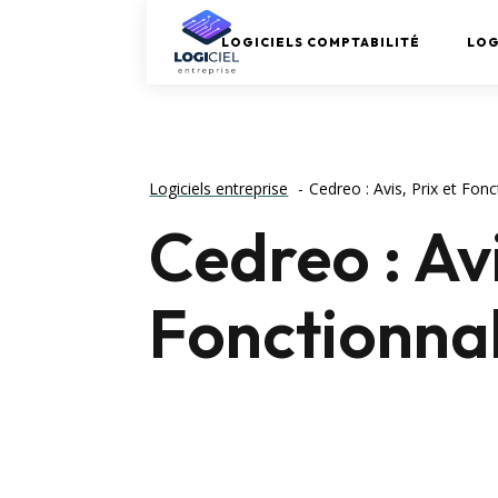
LOGICIELS COMPTABILITÉ
LOG
Logiciels entreprise
Cedreo : Avis, Prix et Fon
Cedreo : Avi
Fonctionnal