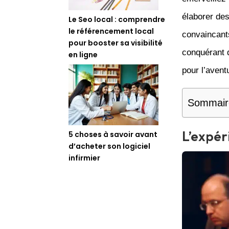
élaborer de
Le Seo local : comprendre
le référencement local
convaincant
pour booster sa visibilité
conquérant d
en ligne
pour l’aven
Sommair
L’expér
5 choses à savoir avant
d’acheter son logiciel
infirmier