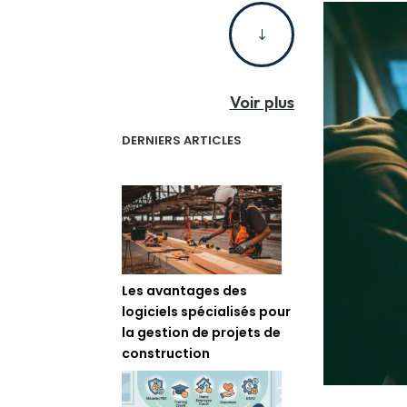
"
Voir plus
DERNIERS ARTICLES
Les avantages des
logiciels spécialisés pour
la gestion de projets de
construction