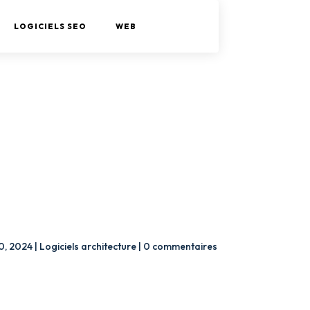
LOGICIELS SEO
WEB
0, 2024
|
Logiciels architecture
|
0 commentaires