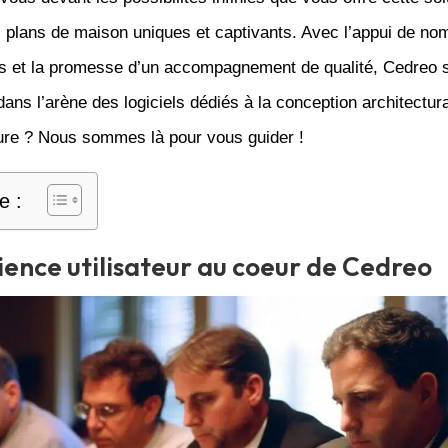
s plans de maison uniques et captivants. Avec l’appui de no
s et la promesse d’un accompagnement de qualité, Cedreo s’
ans l’arène des logiciels dédiés à la conception architectura
ture ? Nous sommes là pour vous guider !
e :
ience utilisateur au coeur de Cedreo