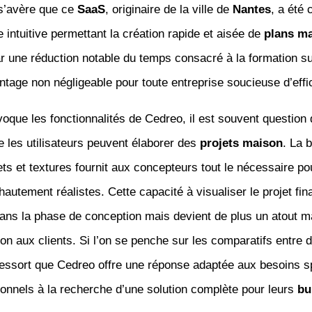
 s’avère que ce
SaaS
, originaire de la ville de
Nantes
, a été
e intuitive permettant la création rapide et aisée de
plans m
ar une réduction notable du temps consacré à la formation su
antage non négligeable pour toute entreprise soucieuse d’effi
oque les fonctionnalités de Cedreo, il est souvent question de
e les utilisateurs peuvent élaborer des
projets maison
. La 
ets et textures fournit aux concepteurs tout le nécessaire po
hautement réalistes. Cette capacité à visualiser le projet fin
ans la phase de conception mais devient de plus un atout m
ion aux clients. Si l’on se penche sur les comparatifs entre d
l ressort que Cedreo offre une réponse adaptée aux besoins s
onnels à la recherche d’une solution complète pour leurs
bu