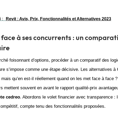
 :
Revit : Avis, Prix, Fonctionnalités et Alternatives 2023
face à ses concurrents : un comparat
ire
hé foisonnant d’options, procéder à un comparatif des logi
ture s’impose comme une étape décisive. Les alternatives à
mais qu’en est-il réellement quand on les met face à face ?
s mettent souvent en avant le rapport qualité-prix avantage
ete cedreo
. Abordons le volet financier avec transparence : 
 compétitif, compte tenu des fonctionnalités proposées.