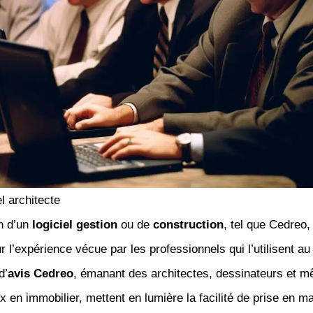
el architecte
n d’un
logiciel gestion
ou de
construction
, tel que Cedreo,
r l’expérience vécue par les professionnels qui l’utilisent au
d’
avis Cedreo
, émanant des architectes, dessinateurs et 
en immobilier, mettent en lumière la facilité de prise en m