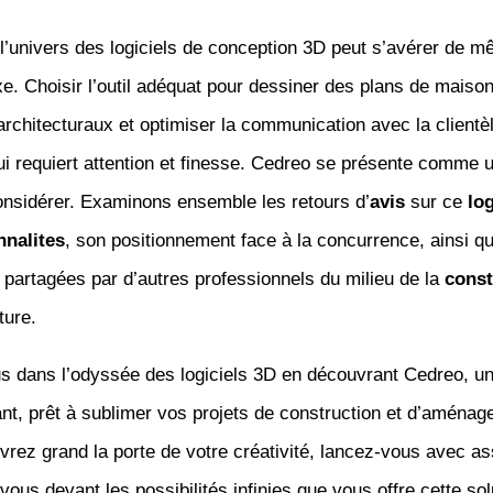
l’univers des logiciels de conception 3D peut s’avérer de m
. Choisir l’outil adéquat pour dessiner des plans de maison
architecturaux et optimiser la communication avec la clientè
i requiert attention et finesse. Cedreo se présente comme u
nsidérer. Examinons ensemble les retours d’
avis
sur ce
log
nnalites
, son positionnement face à la concurrence, ainsi qu
partagées par d’autres professionnels du milieu de la
const
ture.
 dans l’odyssée des logiciels 3D en découvrant Cedreo, un 
nt, prêt à sublimer vos projets de construction et d’aména
uvrez grand la porte de votre créativité, lancez-vous avec a
vous devant les possibilités infinies que vous offre cette sol