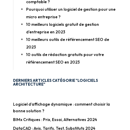
comptable ?
Pourquoi utiliser un logiciel de gestion pour une
micro entreprise ?
10 meilleurs logiciels gratuit de gestion
d’entreprise en 2023
10 meilleurs outils de référencement SEO de
2023
10 outils de rédaction gratuits pour votre
référencement SEO en 2023
DERNIERS ARTICLES CATÉGORIE "LOGICIELS
ARCHITECTURE"
Logiciel d’affichage dynamique : comment choisir la
bonne solution ?
BIMx Critiques : Prix, Essai, Alternatives 2024
DataCAD : Avis, Tarifs, Test, Substituts 2024