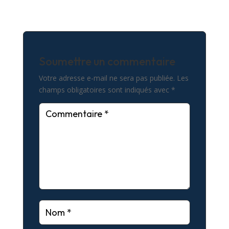
Soumettre un commentaire
Votre adresse e-mail ne sera pas publiée.
Les
champs obligatoires sont indiqués avec
*