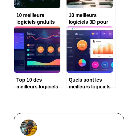
10 meilleurs
10 meilleurs
logiciels gratuits
logiciels 3D pour
pour architecte en
architecte
2023
d’intérieur en 2023
Top 10 des
Quels sont les
meilleurs logiciels
meilleurs logiciels
comptables
de comptabilité
gratuits
pour particulier en
2023?