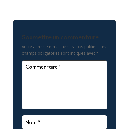
Soumettre un commentaire
Votre adresse e-mail ne sera pas publiée.
Les
champs obligatoires sont indiqués avec
*