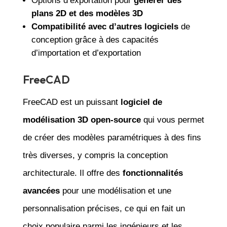
Options d’exportation pour
générer des
plans 2D et des modèles 3D
Compatibilité avec d’autres logiciels
de
conception grâce à des capacités
d’importation et d’exportation
FreeCAD
FreeCAD est un puissant
logiciel de
modélisation 3D open-source
qui vous permet
de créer des modèles paramétriques à des fins
très diverses, y compris la conception
architecturale. Il offre des
fonctionnalités
avancées
pour une modélisation et une
personnalisation précises, ce qui en fait un
choix populaire parmi les ingénieurs et les