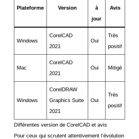
Plateforme
Version
à
Avis
jour
CorelCAD
Très
Windows
Oui
2021
positif
CorelCAD
Mac
Oui
Mitigé
2021
CorelDRAW
Très
Windows
Graphics Suite
Oui
positif
2021
Différentes version de CorelCAD et avis
Pour ceux qui scrutent attentivement l’évolution