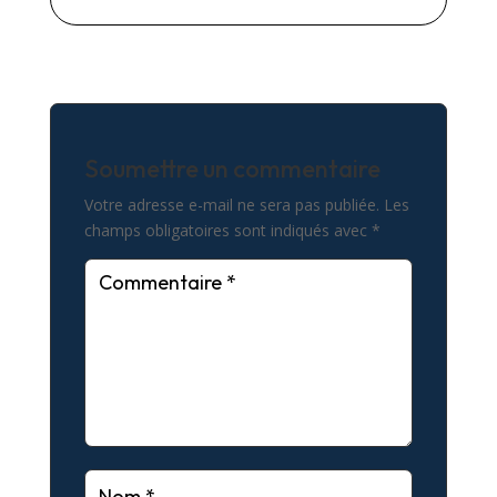
Soumettre un commentaire
Votre adresse e-mail ne sera pas publiée.
Les
champs obligatoires sont indiqués avec
*