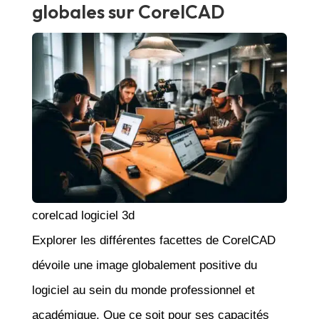
globales sur CorelCAD
corelcad logiciel 3d
Explorer les différentes facettes de CorelCAD
dévoile une image globalement positive du
logiciel au sein du monde professionnel et
académique. Que ce soit pour ses capacités