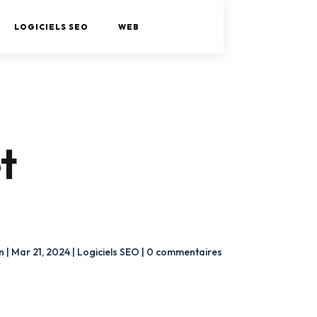
LOGICIELS SEO
WEB
t
n
|
Mar 21, 2024
|
Logiciels SEO
|
0 commentaires