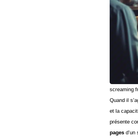
screaming f
Quand il s’a
et la capaci
présente co
pages
d’un 