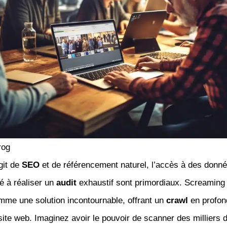
rog
git de
SEO
et de référencement naturel, l’accès à des donn
té à réaliser un
audit
exhaustif sont primordiaux. Screaming
mme une solution incontournable, offrant un
crawl
en profon
site web. Imaginez avoir le pouvoir de scanner des milliers 