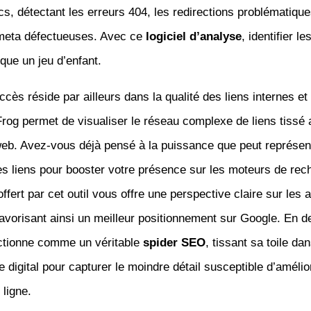
cs, détectant les erreurs 404, les redirections problématiqu
 meta défectueuses. Avec ce
logiciel d’analyse
, identifier l
que un jeu d’enfant.
ccès réside par ailleurs dans la qualité des liens internes et
og permet de visualiser le réseau complexe de liens tissé 
eb. Avez-vous déjà pensé à la puissance que peut représen
es liens pour booster votre présence sur les moteurs de rec
ffert par cet outil vous offre une perspective claire sur les 
favorisant ainsi un meilleur positionnement sur Google. En de
nctionne comme un véritable
spider SEO
, tissant sa toile da
 digital pour capturer le moindre détail susceptible d’amélio
ligne.