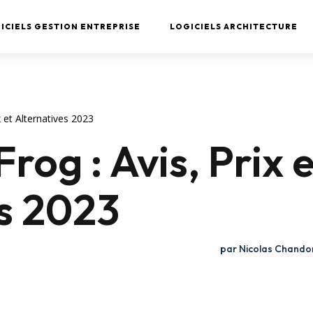
ICIELS GESTION ENTREPRISE
LOGICIELS ARCHITECTURE
x et Alternatives 2023
rog : Avis, Prix e
es 2023
par
Nicolas Chando