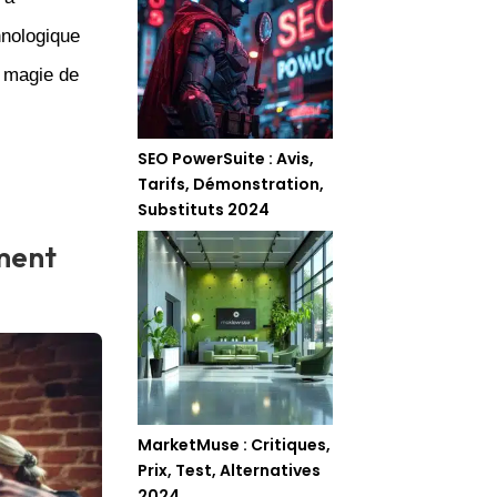
hnologique
a magie de
SEO PowerSuite : Avis,
Tarifs, Démonstration,
Substituts 2024
ement
MarketMuse : Critiques,
Prix, Test, Alternatives
2024