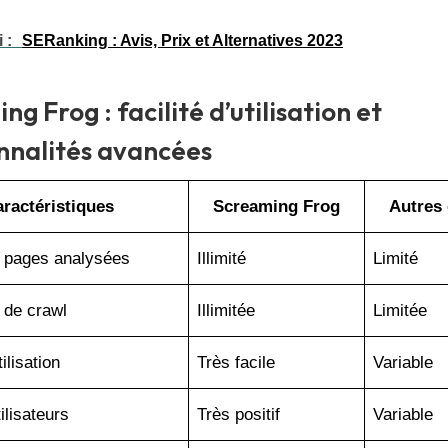
 :
SERanking : Avis, Prix et Alternatives 2023
g Frog : facilité d’utilisation et
nnalités avancées
ractéristiques
Screaming Frog
Autres 
 pages analysées
Illimité
Limité
 de crawl
Illimitée
Limitée
tilisation
Très facile
Variable
ilisateurs
Très positif
Variable