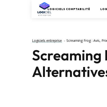
LOGICIELS COMPTABILITÉ
LOG
Logiciels entreprise
Screaming Frog : Avis, Pri
Screaming F
Alternativ