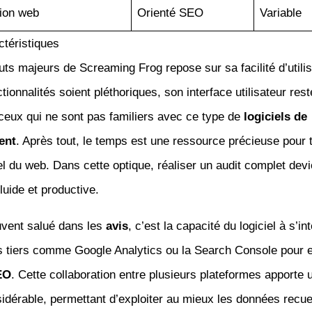
tion web
Orienté SEO
Variable
ctéristiques
uts majeurs de Screaming Frog repose sur sa facilité d’utilis
ionnalités soient pléthoriques, son interface utilisateur reste
eux qui ne sont pas familiers avec ce type de
logiciels de
ent
. Après tout, le temps est une ressource précieuse pour 
l du web. Dans cette optique, réaliser un audit complet dev
luide et productive.
uvent salué dans les
avis
, c’est la capacité du logiciel à s’i
s tiers comme Google Analytics ou la Search Console pour e
EO
. Cette collaboration entre plusieurs plateformes apporte 
idérable, permettant d’exploiter au mieux les données recuei