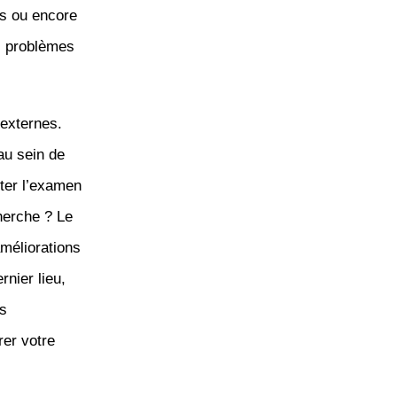
es ou encore
es problèmes
 externes.
au sein de
ter l’examen
herche ? Le
améliorations
rnier lieu,
ns
rer votre