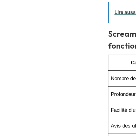
Lire aussi
Screamin
fonctio
Ca
Nombre de
Profondeur
Facilité d’u
Avis des ut