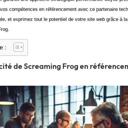
 vos compétences en référencement avec ce partenaire tec
le, et exprimez tout le potentiel de votre site web grâce à l
rog.
e :
acité de Screaming Frog en référenc