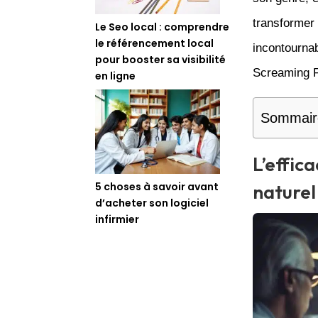
transformer
Le Seo local : comprendre
le référencement local
incontournab
pour booster sa visibilité
Screaming F
en ligne
Sommair
L’effic
5 choses à savoir avant
naturel
d’acheter son logiciel
infirmier