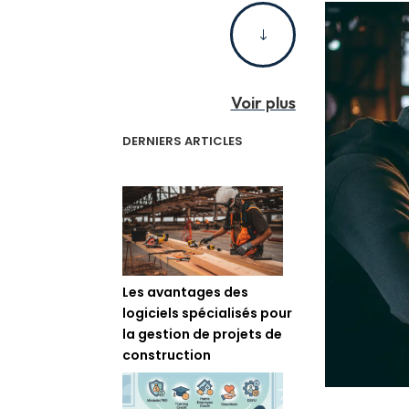
"
Voir plus
DERNIERS ARTICLES
Les avantages des
logiciels spécialisés pour
la gestion de projets de
construction