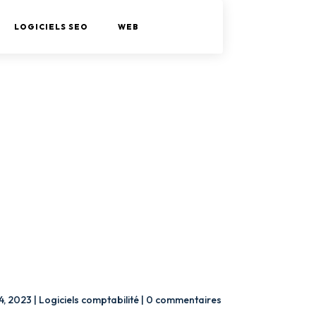
LOGICIELS SEO
WEB
24, 2023
|
Logiciels comptabilité
|
0 commentaires