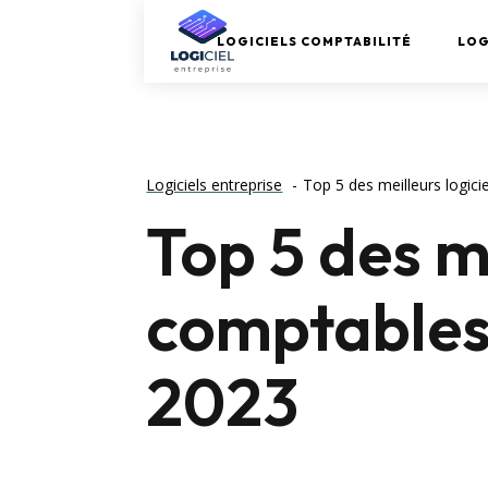
LOGICIELS COMPTABILITÉ
LOG
Logiciels entreprise
Top 5 des meilleurs logic
Top 5 des me
comptables
2023