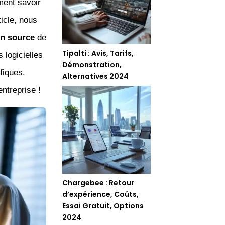
ment savoir
icle, nous
en source
de
Tipalti : Avis, Tarifs,
 logicielles
Démonstration,
fiques.
Alternatives 2024
ntreprise !
Chargebee : Retour
d’expérience, Coûts,
Essai Gratuit, Options
2024