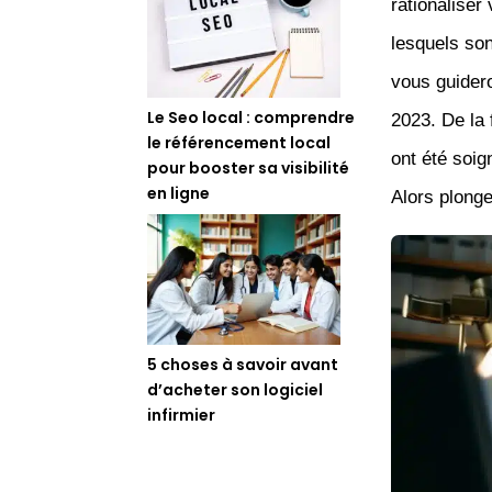
rationaliser
lesquels son
vous guider
Le Seo local : comprendre
2023. De la 
le référencement local
ont été soi
pour booster sa visibilité
en ligne
Alors plonge
5 choses à savoir avant
d’acheter son logiciel
infirmier