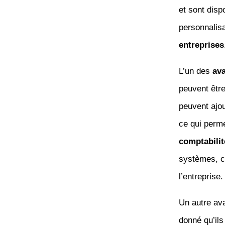
et sont dispo
personnalisa
entreprises
L’un des
av
peuvent être
peuvent ajo
ce qui perm
comptabilit
systèmes, ce
l’entreprise.
Un autre ava
donné qu’ils