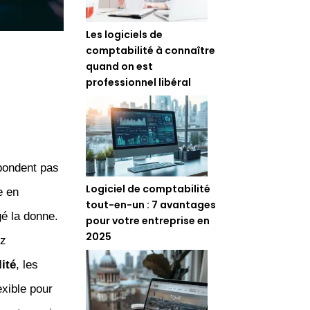
Les logiciels de
comptabilité à connaître
quand on est
professionnel libéral
pondent pas
Logiciel de comptabilité
e en
tout-en-un : 7 avantages
é la donne.
pour votre entreprise en
2025
ez
ité
, les
exible pour