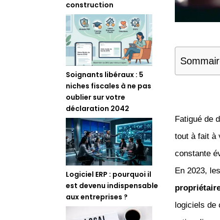
construction
Sommair
Soignants libéraux : 5
niches fiscales à ne pas
oublier sur votre
déclaration 2042
Fatigué de 
tout à fait
constante év
En 2023, le
Logiciel ERP : pourquoi il
est devenu indispensable
propriétair
aux entreprises ?
logiciels de