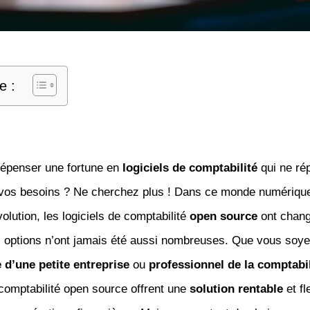
e :
dépenser une fortune en
logiciels de comptabilité
qui ne ré
 à vos besoins ? Ne cherchez plus ! Dans ce monde numériqu
olution, les logiciels de comptabilité
open source
ont chang
s options n’ont jamais été aussi nombreuses. Que vous soy
e d’une petite entreprise
ou
professionnel de la comptabil
 comptabilité open source offrent une
solution rentable
et fl