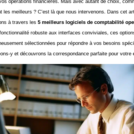
 vos opérations financières. Mais avec autant de choix, com
t les meilleurs ? C’est là que nous intervenons. Dans cet art
ons à travers les
5 meilleurs logiciels de comptabilité op
fonctionnalité robuste aux interfaces conviviales, ces options
gneusement sélectionnées pour répondre à vos besoins spéci
ons-y et découvrons la correspondance parfaite pour votre e