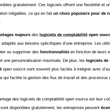
nibles gratuitement. Ces logiciels offrent une flexibilité et u
tion inégalées, ce qui en fait
un choix populaire pour de
.
antages majeurs
des
logiciels de comptabilité
open sour
 adaptés aux besoins spécifiques d’une entreprise. Les utili
uter ou supprimer des
fonctionnalités
en fonction de leurs 
et une personnalisation maximale. De plus, les
logiciels de
é
open source sont souvent plus faciles à intégrer avec d’au
 qui facilite la gestion des flux de travail et des processus 
ntage des logiciels de comptabilité open source est leur coû
 sont disponibles gratuitement, les entreprises peuvent
écon