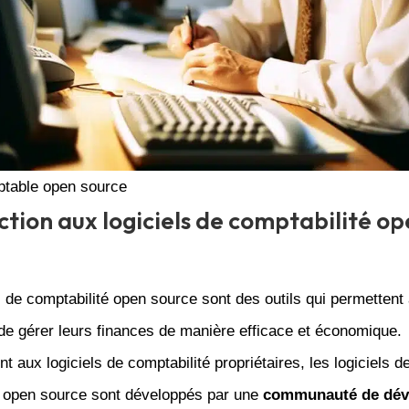
mptable open source
ction aux logiciels de comptabilité o
s de comptabilité open source sont des outils qui permettent
de gérer leurs finances de manière efficace et économique.
t aux logiciels de comptabilité propriétaires, les logiciels d
é open source sont développés par une
communauté de dév