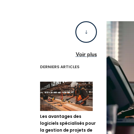
"
Voir plus
DERNIERS ARTICLES
Les avantages des
logiciels spécialisés pour
la gestion de projets de