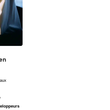
pen
 aux
e
eloppeurs