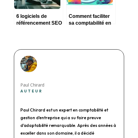
6 logiciels de
Comment faciliter
référencement SEO
sa comptabilité en
pour PME en 2023
tant qu’auto
entrepreneur ?
Paul Chirard
AUTEUR
Paul Chirard est un expert en comptabilité et
gestion d'entreprise qui a su faire preuve
d'adaptabilité remarquable. Après des années à
exceller dans son domaine, il a décidé