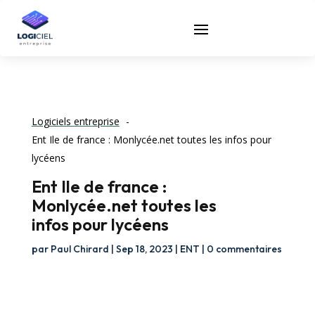
Logiciels entreprise
Ent Ile de france : Monlycée.net toutes les infos pour
lycéens
Ent Ile de france :
Monlycée.net toutes les
infos pour lycéens
par
Paul Chirard
|
Sep 18, 2023
|
ENT
|
0 commentaires