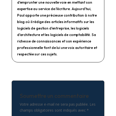
d'emprunter une nouvelle voie en mettant son
expertise au service de l'écriture. Aujourd'hui,
Paul apporte une précieuse contribution à notre
blog où il rédige des articles informatifs sur les
logiciels de gestion d'entreprise, les logiciels
d'architecture et les logiciels de comptabilité. Sa
richesse de connaissances et son expérience
professionnelle font de lui une voix autoritaire et
respectée sur ces sujets.
Soumettre un commentaire
Votre adresse e-mail ne sera pas publiée.
Les
champs obligatoires sont indiqués avec
*