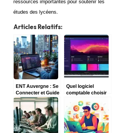
ressources importantes pour soutenir les
études des lycéens.
Articles Relatifs:
ENT Auvergne : Se
Quel logiciel
Connecter et Guide
comptable choisir
de Navigation
pour une petite
entreprise ?