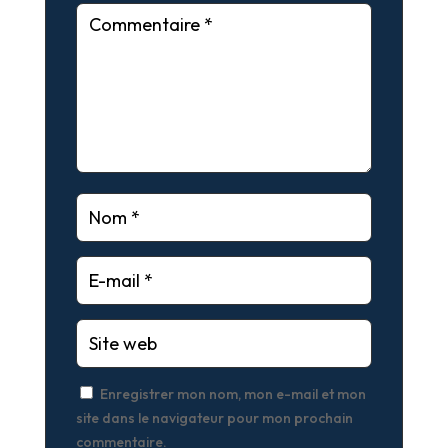
Enregistrer mon nom, mon e-mail et mon
site dans le navigateur pour mon prochain
commentaire.