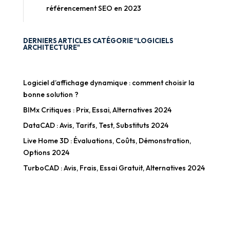
référencement SEO en 2023
DERNIERS ARTICLES CATÉGORIE "LOGICIELS
ARCHITECTURE"
Logiciel d’affichage dynamique : comment choisir la
bonne solution ?
BIMx Critiques : Prix, Essai, Alternatives 2024
DataCAD : Avis, Tarifs, Test, Substituts 2024
Live Home 3D : Évaluations, Coûts, Démonstration,
Options 2024
TurboCAD : Avis, Frais, Essai Gratuit, Alternatives 2024