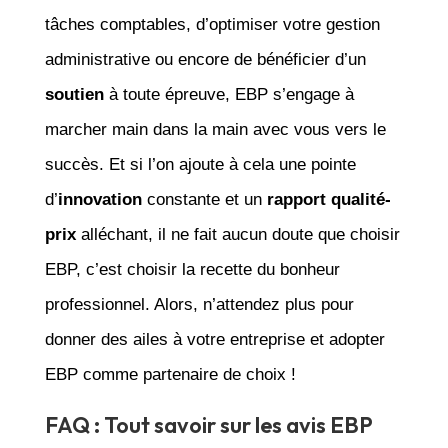
tâches comptables, d’optimiser votre gestion
administrative ou encore de bénéficier d’un
soutien
à toute épreuve, EBP s’engage à
marcher main dans la main avec vous vers le
succès. Et si l’on ajoute à cela une pointe
d’
innovation
constante et un
rapport qualité-
prix
alléchant, il ne fait aucun doute que choisir
EBP, c’est choisir la recette du bonheur
professionnel. Alors, n’attendez plus pour
donner des ailes à votre entreprise et adopter
EBP comme partenaire de choix !
FAQ : Tout savoir sur les avis EBP