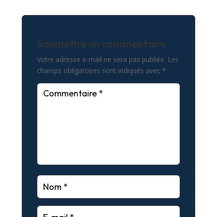
Soumettre un commentaire
Votre adresse e-mail ne sera pas publiée.
Les
champs obligatoires sont indiqués avec
*