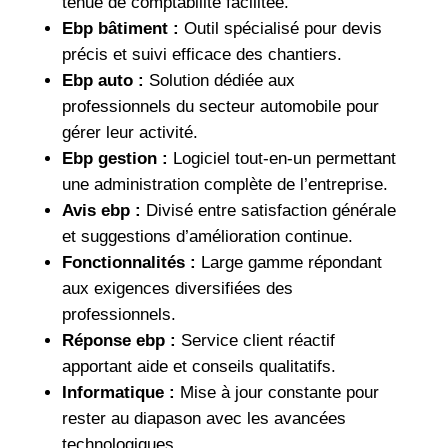
tenue de comptabilité facilitée.
Ebp bâtiment :
Outil spécialisé pour devis
précis et suivi efficace des chantiers.
Ebp auto :
Solution dédiée aux
professionnels du secteur automobile pour
gérer leur activité.
Ebp gestion :
Logiciel tout-en-un permettant
une administration complète de l’entreprise.
Avis ebp :
Divisé entre satisfaction générale
et suggestions d’amélioration continue.
Fonctionnalités :
Large gamme répondant
aux exigences diversifiées des
professionnels.
Réponse ebp :
Service client réactif
apportant aide et conseils qualitatifs.
Informatique :
Mise à jour constante pour
rester au diapason avec les avancées
technologiques.