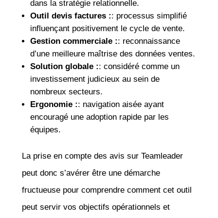
dans la stratégie relationnelle.
Outil devis factures :
: processus simplifié
influençant positivement le cycle de vente.
Gestion commerciale :
: reconnaissance
d’une meilleure maîtrise des données ventes.
Solution globale :
: considéré comme un
investissement judicieux au sein de
nombreux secteurs.
Ergonomie :
: navigation aisée ayant
encouragé une adoption rapide par les
équipes.
La prise en compte des avis sur Teamleader
peut donc s’avérer être une démarche
fructueuse pour comprendre comment cet outil
peut servir vos objectifs opérationnels et