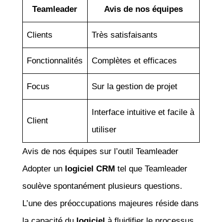
Teamleader
Avis de nos équipes
Clients
Très satisfaisants
Fonctionnalités
Complètes et efficaces
Focus
Sur la gestion de projet
Interface intuitive et facile à
Client
utiliser
Avis de nos équipes sur l’outil Teamleader
Adopter un
logiciel CRM
tel que Teamleader
soulève spontanément plusieurs questions.
L’une des préoccupations majeures réside dans
la capacité du
logiciel
à fluidifier le processus