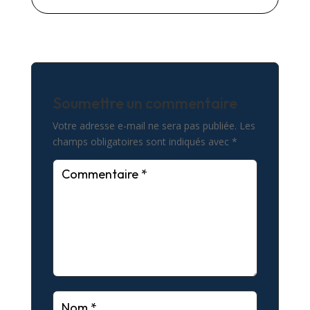
Soumettre un commentaire
Votre adresse e-mail ne sera pas publiée.
Les
champs obligatoires sont indiqués avec
*