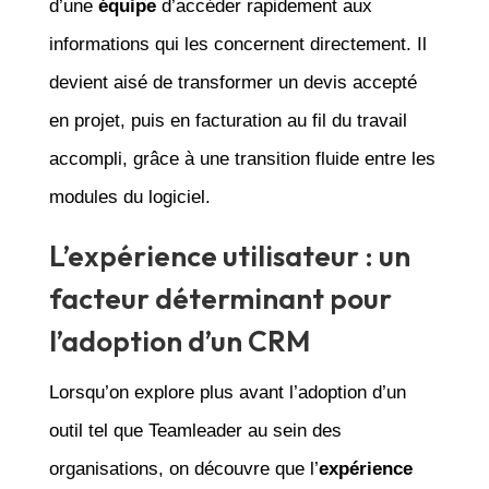
d’une
équipe
d’accéder rapidement aux
informations qui les concernent directement. Il
devient aisé de transformer un devis accepté
en projet, puis en facturation au fil du travail
accompli, grâce à une transition fluide entre les
modules du logiciel.
L’expérience utilisateur : un
facteur déterminant pour
l’adoption d’un CRM
Lorsqu’on explore plus avant l’adoption d’un
outil tel que Teamleader au sein des
organisations, on découvre que l’
expérience