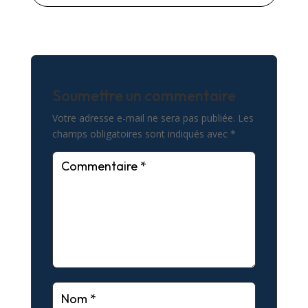
Soumettre un commentaire
Votre adresse e-mail ne sera pas publiée.
Les
champs obligatoires sont indiqués avec
*