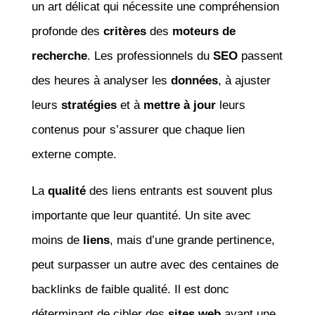
un art délicat qui nécessite une compréhension
profonde des
critères
des
moteurs de
recherche
. Les professionnels du
SEO
passent
des heures à analyser les
données
, à ajuster
leurs
stratégies
et à
mettre à jour
leurs
contenus pour s’assurer que chaque lien
externe compte.
La
qualité
des liens entrants est souvent plus
importante que leur quantité. Un site avec
moins de
liens
, mais d’une grande pertinence,
peut surpasser un autre avec des centaines de
backlinks de faible qualité. Il est donc
déterminant de cibler des
sites web
ayant une