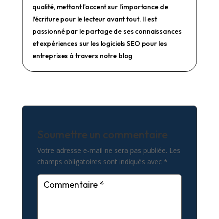
qualité, mettant l'accent sur l'importance de
l'écriture pour le lecteur avant tout. Il est
passionné par le partage de ses connaissances
et expériences sur les logiciels SEO pour les
entreprises à travers notre blog
Soumettre un commentaire
Votre adresse e-mail ne sera pas publiée.
Les
champs obligatoires sont indiqués avec
*