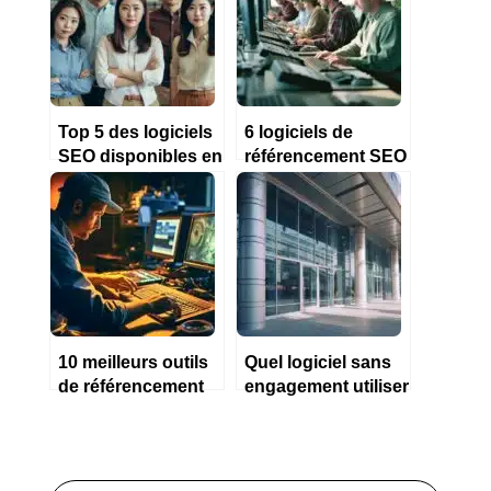
Top 5 des logiciels
6 logiciels de
SEO disponibles en
référencement SEO
Marque Blanche en
pour PME en 2023
2023
10 meilleurs outils
Quel logiciel sans
de référencement
engagement utiliser
SEO de 2023
pour son
référecement SEO
en 2023 ?