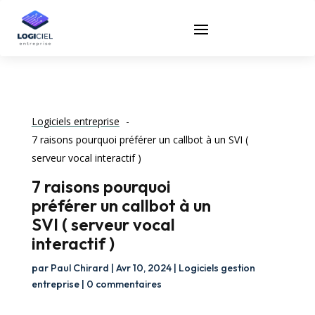
Logiciels entreprise
7 raisons pourquoi préférer un callbot à un SVI (
serveur vocal interactif )
7 raisons pourquoi
préférer un callbot à un
SVI ( serveur vocal
interactif )
par
Paul Chirard
|
Avr 10, 2024
|
Logiciels gestion
entreprise
|
0 commentaires