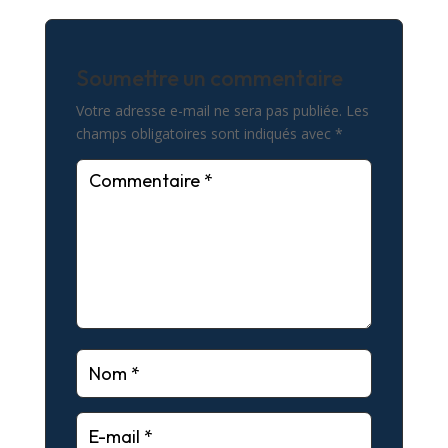
Soumettre un commentaire
Votre adresse e-mail ne sera pas publiée.
Les
champs obligatoires sont indiqués avec
*